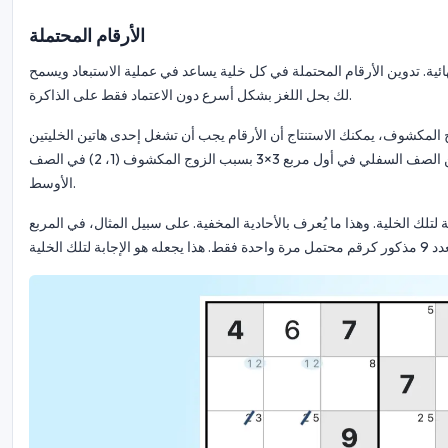
الأرقام المحتملة
هائية. تدوين الأرقام المحتملة في كل خلية يساعد في عملية الاستبعاد ويسمح
لك بحل اللغز بشكل أسرع دون الاعتماد فقط على الذاكرة.
ام المحتملة، يسمى الزوج المكشوف، يمكنك الاستنتاج أن الأرقام يجب أن تشغل إحدى هاتين الخليتين
واستبعاد تلك الأرقام من الخلايا المحيطة. في المثال أدناه، تم استبعاد الأرقام 2 من الصف السفلي في أول مربع 3×3 بسبب الزوج المكشوف (1، 2) في الصف
الأوسط.
لك الخلية. وهذا ما يُعرف بالأحادية المخفية. على سبيل المثال، في المربع