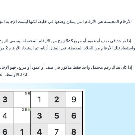
الأرقام المحتملة هي الأرقام التي يمكن وضعها في خلية، لكنها ليست الإجابة الن
إذا تواجد في صف أو عمود أو مربع 3×3 زوج من الأرق
إذا كان هناك رقم محتمل واحد فقط مذكور في صف أو عمود أو مربع، فهو الإجابة لت
3×3 الأوسط، العدد 9 مذكور كرقم محتمل مرة واحدة فقط. هذا يجعله هو الإجابة لتلك الخلية.