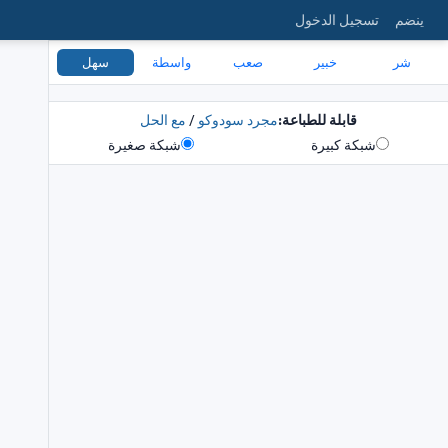
ينضم
تسجيل الدخول
شر
خبير
صعب
واسطة
سهل
قابلة للطباعة:
مجرد سودوكو
/
مع الحل
شبكة كبيرة
شبكة صغيرة