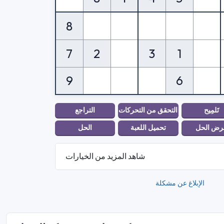
8
7
2
3
1
9
6
شاهد المزيد من الخيارات
الإبلاغ عن مشكلة