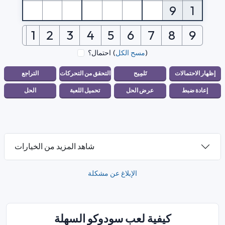
9
1
1
2
3
4
5
6
7
8
9
)
مسح الكل
(
احتمال؟
شاهد المزيد من الخيارات
الإبلاغ عن مشكلة
كيفية لعب سودوكو السهلة