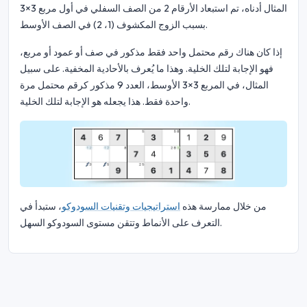
المثال أدناه، تم استبعاد الأرقام 2 من الصف السفلي في أول مربع 3×3
بسبب الزوج المكشوف (1، 2) في الصف الأوسط.
إذا كان هناك رقم محتمل واحد فقط مذكور في صف أو عمود أو مربع،
فهو الإجابة لتلك الخلية. وهذا ما يُعرف بالأحادية المخفية. على سبيل
المثال، في المربع 3×3 الأوسط، العدد 9 مذكور كرقم محتمل مرة
واحدة فقط. هذا يجعله هو الإجابة لتلك الخلية.
من خلال ممارسة هذه
استراتيجيات وتقنيات السودوكو
، ستبدأ في
التعرف على الأنماط وتتقن مستوى السودوكو السهل.