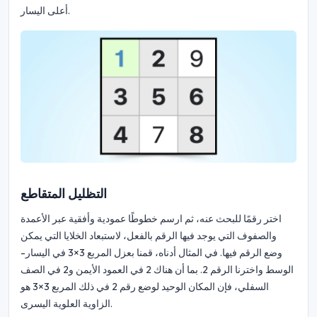
أعلى اليسار.
التظليل المتقاطع
اختر رقمًا للبحث عنه، ثم ارسم خطوطًا عمودية وأفقية عبر الأعمدة
والصفوف التي يوجد فيها الرقم بالفعل، لاستبعاد الخلايا التي يمكن
وضع الرقم فيها. في المثال أدناه، قمنا بعزل المربع 3×3 في اليسار-
الوسط واخترنا الرقم 2. بما أن هناك 2 في العمود الأيمن و2 في الصف
السفلي، فإن المكان الوحيد لوضع رقم 2 في ذلك المربع 3×3 هو
الزاوية العلوية اليسرى.