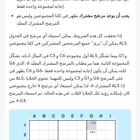
إجابة لمجموعة واحدة فقط.
يجب أن يوجد مرشح مشترك
يظهر في كلتا المجموعتين وليس هو
المرشح المشترك المقيّد.
إذا تحققت كل هذه الشروط، يمكن استبعاد أي مرشح في الجدول
يمكن أن "يرى" جميع المرشحين المشتركين في كلتا مجموعتي ALS.
في المثال أدناه، تشكّل C3 و C6 أول مجموعة ALS بينما تشكّل G1 و
G6 المجموعة الثانية. هما مرتبطتان بالمرشح المشترك المقيّد 6، الذي
يظهر في C6 و G6، لكنه يمكن أن يكون إجابة لمجموعة واحدة فقط
من ALS، وليس كلتيهما. تحتوي الخلايا C3 و G1 و G6 على المرشح
المشترك 4، لذا يمكن استبعاد أي مرشح 4 خارج مجموعتي ALS إذا
كان بإمكانه رؤية تلك الخلايا الثلاث. في هذه الحالة، تم استبعاد المرشح
4 من G3.