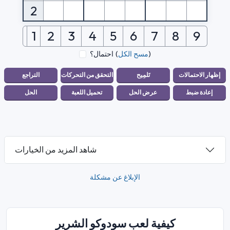
2
1
2
3
4
5
6
7
8
9
)
مسح الكل
(
احتمال؟
شاهد المزيد من الخيارات
الإبلاغ عن مشكلة
كيفية لعب سودوكو الشرير