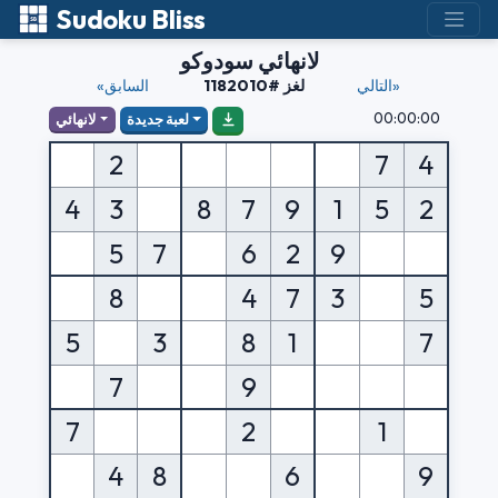
Sudoku Bliss
لانهائي سودوكو
التالي»
لغز #1182010
«السابق
00:00:00
لعبة جديدة
لانهائي
2
7
4
4
3
8
7
9
1
5
2
5
7
6
2
9
8
4
7
3
5
5
3
8
1
7
7
9
7
2
1
4
8
6
9