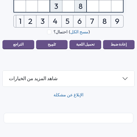
3
8
1
2
3
4
5
6
7
8
9
)
مسح الكل
(
احتمال؟
شاهد المزيد من الخيارات
الإبلاغ عن مشكلة