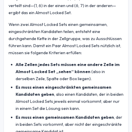
verteilt sind—(1, 6) in der einen und (6, 7) in der anderen—
ergibt das ein Almost Locked Set.
Wenn zwei Almost Locked Sets einen gemeinsamen,
eingeschränkten Kandidaten teilen, entsteht eine
durchgehende Kette in der Zellgruppe, was zu Ausschlüssen
führen kann. Damit ein Paar Almost Locked Sets nützlich ist,
müssen sie folgende Kriterien erfüllen:
Alle Zellen jedes Sets müssen eine andere Zelle im
Almost Locked Set „sehen“ können
(also in
derselben Zeile, Spalte oder Box liegen).
Es muss einen eingeschränkten gemeinsamen
Kandidaten geben
, also einen Kandidaten, der in beiden
Almost Locked Sets jeweils einmal vorkommt, aber nur
in einem Set die Lösung sein kann.
Es muss einen gemeinsamen Kandidaten geben
, der
in beiden Sets vorkommt, aber nicht der eingeschränkte
gemeinsame Kandidat ist.