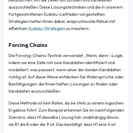
beobachten, um die Zellen aufzufüllen und Kandidaten
auszuschließen. Diese Lösungstechniken und die in unserem
fortgeschrittenen Sudoku-Leitfaden vorgestellten
Strategien helfen Ihnen dabei, anspruchsvolle Rätsel mit
effektiven
Sudoku-Strategien
zu meistern.
Forcing Chains
Die Forcing-Chains-Technik verwendet „Wenn, dann“-Logik,
indem sie eine Zelle mit zwei Kandidaten identifiziert und
modelliert, was passiert, wenn einer der beiden Kandidaten
richtig ist. Auf diese Weise entdecken Sie Widersprüche oder
Bestätigungen, die Ihnen helfen, Lösungen zu finden oder
Kandidaten auszuschließen.
Diese Methode ist kein Raten, da sie stets zu einem logischen
Ergebnis führt. Zum Beispiel erkennen Sie im nachfolgenden
Szenario, dass H1 dieselbe Lösung hat, unabhängig davon,
ob B1 die 8 oder die 9 ist. Das bestätigt, dass H1 eine 4 ist.