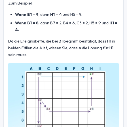
Zum Beispiel:
Wenn B1 = 9
, dann
H1 = 4
und H5 = 9.
Wenn B1 = 8
, dann B7 = 2, B4 = 6, C5 = 2, H5 = 9 und
H1 =
4.
Da die Ereigniskette, die bei B1 beginnt, bestätigt, dass H1 in
beiden Fällen die 4 ist, wissen Sie, dass 4 die Lösung für H1
sein muss.