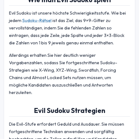
Evil Sudoku ist unsere höchste Schwierigkeitsstufe. Wie bei
jedem
Sudoku-Rätsel
ist das Ziel, das 9×9-Gitter zu
vervollständigen, indem Sie die fehlenden Zahlen so
eintragen, dass jede Zeile, jede Spalte und jeder 3×3-Block
die Zahlen von 1 bis 9 jeweils genau einmal enthalten.
Allerdings erhalten Sie hier deutlich weniger
Vorgabenzahlen, sodass Sie fortgeschrittene Sudoku-
Strategien wie X-Wing, XYZ-Wing, Swordfish, Forcing
Chains und Almost Locked Sets nutzen müssen, um
mögliche Kandidaten auszuschließen und Antworten
herzuleiten.
Evil Sudoku Strategien
Die Evil-Stufe erfordert Geduld und Ausdauer. Sie müssen
fortgeschrittene Techniken anwenden und sorgfältig