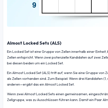
Almost Locked Sets (ALS)
Ein Locked Set ist eine Gruppe von Zellen innerhalb einer Einheit
Zellen entspricht. Wenn zwei potenzielle Kandidaten auf zwei Zell
bei diesen beiden um ein Locked Set.
Ein Almost Locked Set (ALS) tritt auf, wenn Sie eine Gruppe von Ze
als Zellen vorhanden sind. Zum Beispiel: Wenn drei Kandidaten (1, 6, 
anderen—ergibt das ein Almost Locked Set.
Wenn zwei Almost Locked Sets einen gemeinsamen, eingeschränkte
Zellgruppe, was zu Ausschlüssen führen kann. Damit ein Paar Almos