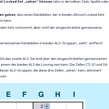
most Locked Set „sehen“ können
(also in derselben Zeile, Spalte oder
ten geben
, also einen Kandidaten, der in beiden Almost Locked Sets
in kann.
beiden Sets vorkommt, aber nicht der eingeschränkte gemeinsame
lle gemeinsamen Kandidaten in beiden ALS-Gruppen „sieht“, entfernt
d G6 das zweite ALS. Sie sind über den eingeschränkten gemeinsamen
einem der beiden ALS die Lösung sein kann. Die Zellen C3, G1 und G6
ser ALS-Gruppen, die diese drei Zellen „sehen“ kann, eliminiert
ssen.