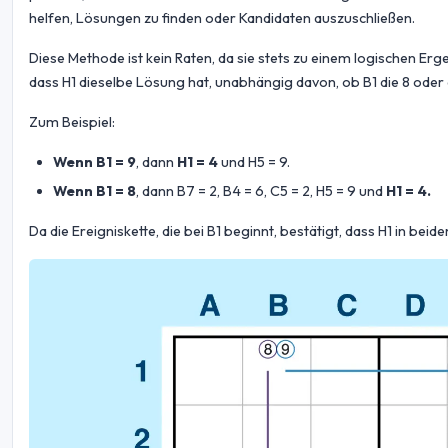
helfen, Lösungen zu finden oder Kandidaten auszuschließen.
Diese Methode ist kein Raten, da sie stets zu einem logischen Er
dass H1 dieselbe Lösung hat, unabhängig davon, ob B1 die 8 oder die
Zum Beispiel:
Wenn B1 = 9
, dann
H1 = 4
und H5 = 9.
Wenn B1 = 8
, dann B7 = 2, B4 = 6, C5 = 2, H5 = 9 und
H1 = 4.
Da die Ereigniskette, die bei B1 beginnt, bestätigt, dass H1 in beide