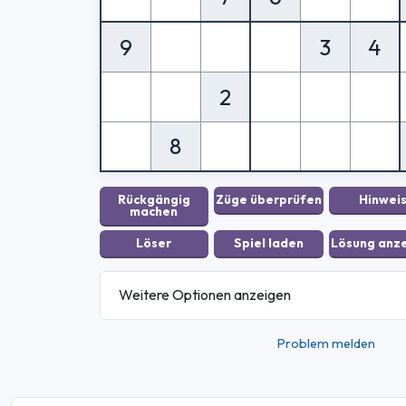
9
3
4
2
8
Weitere Optionen anzeigen
Problem melden