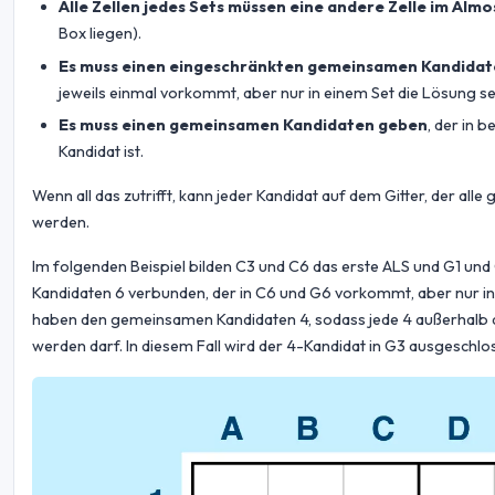
Alle Zellen jedes Sets müssen eine andere Zelle im Al
Box liegen).
Es muss einen eingeschränkten gemeinsamen Kandida
jeweils einmal vorkommt, aber nur in einem Set die Lösung se
Es muss einen gemeinsamen Kandidaten geben
, der in 
Kandidat ist.
Wenn all das zutrifft, kann jeder Kandidat auf dem Gitter, der a
werden.
Im folgenden Beispiel bilden C3 und C6 das erste ALS und G1 un
Kandidaten 6 verbunden, der in C6 und G6 vorkommt, aber nur in 
haben den gemeinsamen Kandidaten 4, sodass jede 4 außerhalb die
werden darf. In diesem Fall wird der 4-Kandidat in G3 ausgeschlo