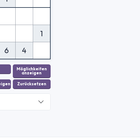
1
6
4