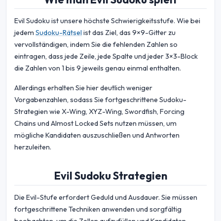
Evil Sudoku ist unsere höchste Schwierigkeitsstufe. Wie bei
jedem
Sudoku-Rätsel
ist das Ziel, das 9×9-Gitter zu
vervollständigen, indem Sie die fehlenden Zahlen so
eintragen, dass jede Zeile, jede Spalte und jeder 3×3-Block
die Zahlen von 1 bis 9 jeweils genau einmal enthalten.
Allerdings erhalten Sie hier deutlich weniger
Vorgabenzahlen, sodass Sie fortgeschrittene Sudoku-
Strategien wie X-Wing, XYZ-Wing, Swordfish, Forcing
Chains und Almost Locked Sets nutzen müssen, um
mögliche Kandidaten auszuschließen und Antworten
herzuleiten.
Evil Sudoku Strategien
Die Evil-Stufe erfordert Geduld und Ausdauer. Sie müssen
fortgeschrittene Techniken anwenden und sorgfältig