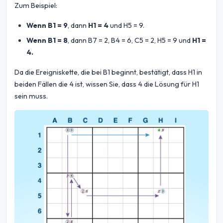
Zum Beispiel:
Wenn B1 = 9
, dann
H1 = 4
und H5 = 9.
Wenn B1 = 8
, dann B7 = 2, B4 = 6, C5 = 2, H5 = 9 und
H1 =
4.
Da die Ereigniskette, die bei B1 beginnt, bestätigt, dass H1 in
beiden Fällen die 4 ist, wissen Sie, dass 4 die Lösung für H1
sein muss.