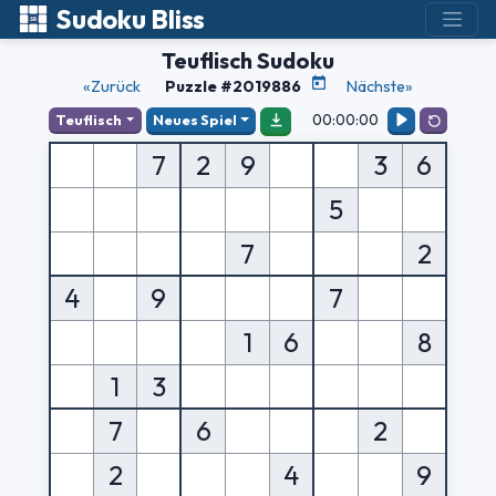
Sudoku Bliss
Teuflisch Sudoku
«Zurück
Puzzle #2019886
Nächste»
00:00:00
Teuflisch
Neues Spiel
7
2
9
3
6
5
7
2
4
9
7
1
6
8
1
3
7
6
2
2
4
9