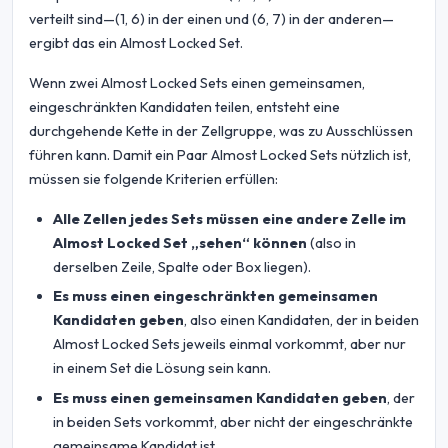
verteilt sind—(1, 6) in der einen und (6, 7) in der anderen—
ergibt das ein Almost Locked Set.
Wenn zwei Almost Locked Sets einen gemeinsamen,
eingeschränkten Kandidaten teilen, entsteht eine
durchgehende Kette in der Zellgruppe, was zu Ausschlüssen
führen kann. Damit ein Paar Almost Locked Sets nützlich ist,
müssen sie folgende Kriterien erfüllen:
Alle Zellen jedes Sets müssen eine andere Zelle im
Almost Locked Set „sehen“ können
(also in
derselben Zeile, Spalte oder Box liegen).
Es muss einen eingeschränkten gemeinsamen
Kandidaten geben
, also einen Kandidaten, der in beiden
Almost Locked Sets jeweils einmal vorkommt, aber nur
in einem Set die Lösung sein kann.
Es muss einen gemeinsamen Kandidaten geben
, der
in beiden Sets vorkommt, aber nicht der eingeschränkte
gemeinsame Kandidat ist.