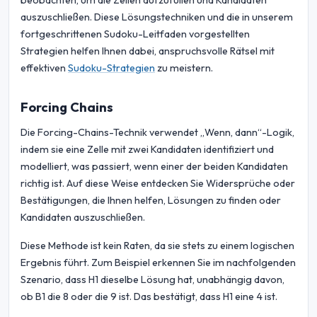
beobachten, um die Zellen aufzufüllen und Kandidaten
auszuschließen. Diese Lösungstechniken und die in unserem
fortgeschrittenen Sudoku-Leitfaden vorgestellten
Strategien helfen Ihnen dabei, anspruchsvolle Rätsel mit
effektiven
Sudoku-Strategien
zu meistern.
Forcing Chains
Die Forcing-Chains-Technik verwendet „Wenn, dann“-Logik,
indem sie eine Zelle mit zwei Kandidaten identifiziert und
modelliert, was passiert, wenn einer der beiden Kandidaten
richtig ist. Auf diese Weise entdecken Sie Widersprüche oder
Bestätigungen, die Ihnen helfen, Lösungen zu finden oder
Kandidaten auszuschließen.
Diese Methode ist kein Raten, da sie stets zu einem logischen
Ergebnis führt. Zum Beispiel erkennen Sie im nachfolgenden
Szenario, dass H1 dieselbe Lösung hat, unabhängig davon,
ob B1 die 8 oder die 9 ist. Das bestätigt, dass H1 eine 4 ist.