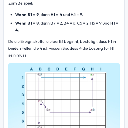
Zum Beispiel:
Wenn B1 = 9
, dann
H1 = 4
und H5 = 9.
Wenn B1 = 8
, dann B7 = 2, B4 = 6, C5 = 2, H5 = 9 und
H1 =
4.
Da die Ereigniskette, die bei B1 beginnt, bestätigt, dass H1 in
beiden Fällen die 4 ist, wissen Sie, dass 4 die Lösung für H1
sein muss.