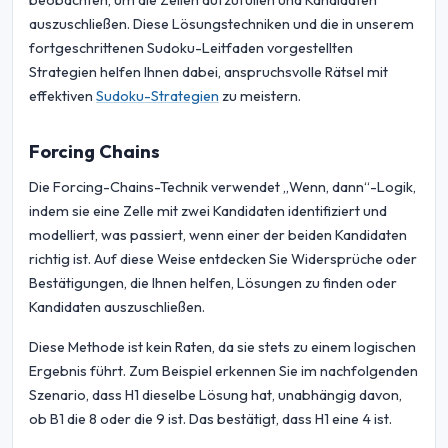
beobachten, um die Zellen aufzufüllen und Kandidaten
auszuschließen. Diese Lösungstechniken und die in unserem
fortgeschrittenen Sudoku-Leitfaden vorgestellten
Strategien helfen Ihnen dabei, anspruchsvolle Rätsel mit
effektiven
Sudoku-Strategien
zu meistern.
Forcing Chains
Die Forcing-Chains-Technik verwendet „Wenn, dann“-Logik,
indem sie eine Zelle mit zwei Kandidaten identifiziert und
modelliert, was passiert, wenn einer der beiden Kandidaten
richtig ist. Auf diese Weise entdecken Sie Widersprüche oder
Bestätigungen, die Ihnen helfen, Lösungen zu finden oder
Kandidaten auszuschließen.
Diese Methode ist kein Raten, da sie stets zu einem logischen
Ergebnis führt. Zum Beispiel erkennen Sie im nachfolgenden
Szenario, dass H1 dieselbe Lösung hat, unabhängig davon,
ob B1 die 8 oder die 9 ist. Das bestätigt, dass H1 eine 4 ist.