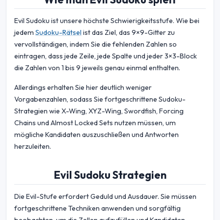
Evil Sudoku ist unsere höchste Schwierigkeitsstufe. Wie bei
jedem
Sudoku-Rätsel
ist das Ziel, das 9×9-Gitter zu
vervollständigen, indem Sie die fehlenden Zahlen so
eintragen, dass jede Zeile, jede Spalte und jeder 3×3-Block
die Zahlen von 1 bis 9 jeweils genau einmal enthalten.
Allerdings erhalten Sie hier deutlich weniger
Vorgabenzahlen, sodass Sie fortgeschrittene Sudoku-
Strategien wie X-Wing, XYZ-Wing, Swordfish, Forcing
Chains und Almost Locked Sets nutzen müssen, um
mögliche Kandidaten auszuschließen und Antworten
herzuleiten.
Evil Sudoku Strategien
Die Evil-Stufe erfordert Geduld und Ausdauer. Sie müssen
fortgeschrittene Techniken anwenden und sorgfältig