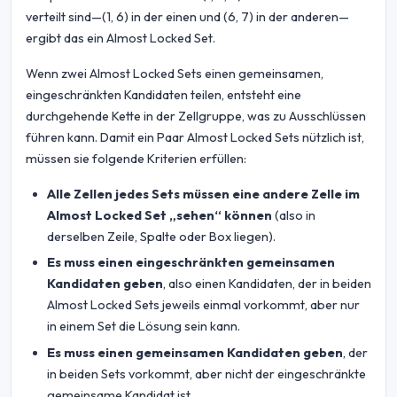
verteilt sind—(1, 6) in der einen und (6, 7) in der anderen—
ergibt das ein Almost Locked Set.
Wenn zwei Almost Locked Sets einen gemeinsamen,
eingeschränkten Kandidaten teilen, entsteht eine
durchgehende Kette in der Zellgruppe, was zu Ausschlüssen
führen kann. Damit ein Paar Almost Locked Sets nützlich ist,
müssen sie folgende Kriterien erfüllen:
Alle Zellen jedes Sets müssen eine andere Zelle im
Almost Locked Set „sehen“ können
(also in
derselben Zeile, Spalte oder Box liegen).
Es muss einen eingeschränkten gemeinsamen
Kandidaten geben
, also einen Kandidaten, der in beiden
Almost Locked Sets jeweils einmal vorkommt, aber nur
in einem Set die Lösung sein kann.
Es muss einen gemeinsamen Kandidaten geben
, der
in beiden Sets vorkommt, aber nicht der eingeschränkte
gemeinsame Kandidat ist.