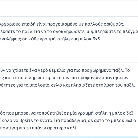
 αρχάριους επειδή είναι προγεμισμένο με πολλούς αριθμούς,
 λύσετε το παζλ. Για να το ολοκληρώσετε, συμπληρώστε το πλέγμ
παναλήψεις σε κάθε γραμμή, στήλη και μπλοκ 3x3.
υν να χτίσετε ένα γερό θεμέλιο για πιο προχωρημένα παζλ. Το
ατος και τη συμπλήρωση πρώτα των πιο προφανών απαντήσεων.
ότητες για τα υπόλοιπα κελιά και πλησιάζετε στη λύση του παζλ.
ς που μπορεί να τοποθετηθεί σε μία γραμμή, στήλη ή μπλοκ 3x3.
ύκολο να βρείτε το ένατο. Για παράδειγμα, σε αυτό το μπλοκ 3x3 ο
 απάντηση για το επάνω αριστερό κελί.