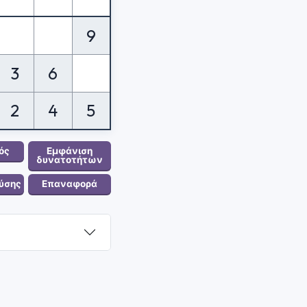
9
3
6
2
4
5