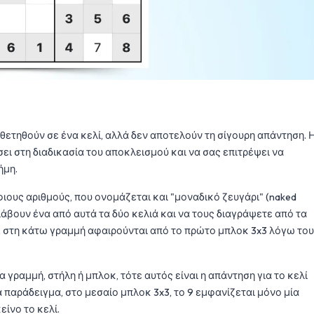
θετηθούν σε ένα κελί, αλλά δεν αποτελούν τη σίγουρη απάντηση. 
ι στη διαδικασία του αποκλεισμού και να σας επιτρέψει να
ήμη.
φιους αριθμούς, που ονομάζεται και "μοναδικό ζευγάρι" (naked
αλάβουν ένα από αυτά τα δύο κελιά και να τους διαγράψετε από τα
2 στη κάτω γραμμή αφαιρούνται από το πρώτο μπλοκ 3x3 λόγω του
γραμμή, στήλη ή μπλοκ, τότε αυτός είναι η απάντηση για το κελί
ια παράδειγμα, στο μεσαίο μπλοκ 3x3, το 9 εμφανίζεται μόνο μία
ίνο το κελί.