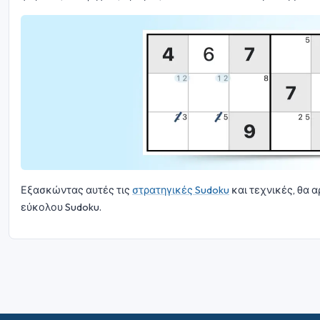
Εξασκώντας αυτές τις
στρατηγικές Sudoku
και τεχνικές, θα 
εύκολου Sudoku.