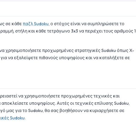
πως σε κάθε
παζλ Sudoku
, ο στόχος είναι να συμπληρώσετε το
ραμμή, στήλη και κάθε τετράγωνο 3x3 να περιέχει τους αριθμούς 1
ι να χρησιμοποιήσετε προχωρημένες στρατηγικές Sudoku όπως X-
sets για να εξαλείψετε πιθανούς υποψηφίους και να καταλήξετε σε
α χρειαστεί να χρησιμοποιήσετε προχωρημένες τεχνικές και
 αποκλείσετε υποψηφίους. Αυτές οι τεχνικές επίλυσης Sudoku,
ό μας για το Sudoku, θα σας βοηθήσουν να κυριαρχήσετε σε
ικές Sudoku
.