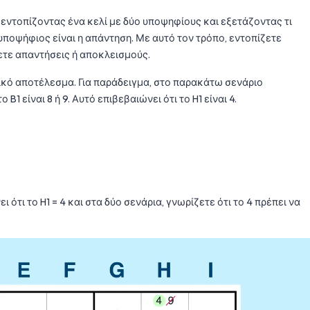
ε” εντοπίζοντας ένα κελί με δύο υποψηφίους και εξετάζοντας τι
υποψήφιος είναι η απάντηση. Με αυτό τον τρόπο, εντοπίζετε
ετε απαντήσεις ή αποκλεισμούς.
γικό αποτέλεσμα. Για παράδειγμα, στο παρακάτω σενάριο
B1 είναι 8 ή 9. Αυτό επιβεβαιώνει ότι το H1 είναι 4.
ότι το H1 = 4 και στα δύο σενάρια, γνωρίζετε ότι το 4 πρέπει να