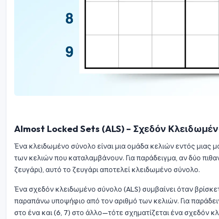
Almost Locked Sets (ALS) – Σχεδόν Κλειδωμέ
Ένα κλειδωμένο σύνολο είναι μια ομάδα κελιών εντός μιας μ
των κελιών που καταλαμβάνουν. Για παράδειγμα, αν δύο πιθα
ζευγάρι), αυτό το ζευγάρι αποτελεί κλειδωμένο σύνολο.
Ένα σχεδόν κλειδωμένο σύνολο (ALS) συμβαίνει όταν βρίσκετ
παραπάνω υποψήφιο από τον αριθμό των κελιών. Για παράδειγμα
στο ένα και (6, 7) στο άλλο—τότε σχηματίζεται ένα σχεδόν 