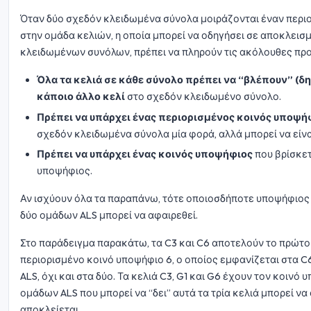
Όταν δύο σχεδόν κλειδωμένα σύνολα μοιράζονται έναν περιο
στην ομάδα κελιών, η οποία μπορεί να οδηγήσει σε αποκλεισμ
κλειδωμένων συνόλων, πρέπει να πληρούν τις ακόλουθες πρ
Όλα τα κελιά σε κάθε σύνολο πρέπει να “βλέπουν” (δη
κάποιο άλλο κελί
στο σχεδόν κλειδωμένο σύνολο.
Πρέπει να υπάρχει ένας περιορισμένος κοινός υποψή
σχεδόν κλειδωμένα σύνολα μία φορά, αλλά μπορεί να είνα
Πρέπει να υπάρχει ένας κοινός υποψήφιος
που βρίσκετ
υποψήφιος.
Αν ισχύουν όλα τα παραπάνω, τότε οποιοσδήποτε υποψήφιος 
δύο ομάδων ALS μπορεί να αφαιρεθεί.
Στο παράδειγμα παρακάτω, τα C3 και C6 αποτελούν το πρώτο A
περιορισμένο κοινό υποψήφιο 6, ο οποίος εμφανίζεται στα C6
ALS, όχι και στα δύο. Τα κελιά C3, G1 και G6 έχουν τον κοι
ομάδων ALS που μπορεί να “δει” αυτά τα τρία κελιά μπορεί να
αποκλείεται.