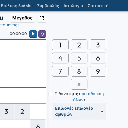
Επίλυση Sudoku
Συμβουλές
Ιστολόγιο
Στατιστική
υ
Μέγεθος
πόμενος»
00:00:00
1
2
3
4
5
6
7
8
9
Πιθανότητα;
(
εκκαθάριση
όλων
)
Επιλογές επιλογέα
3
2
αριθμών
6