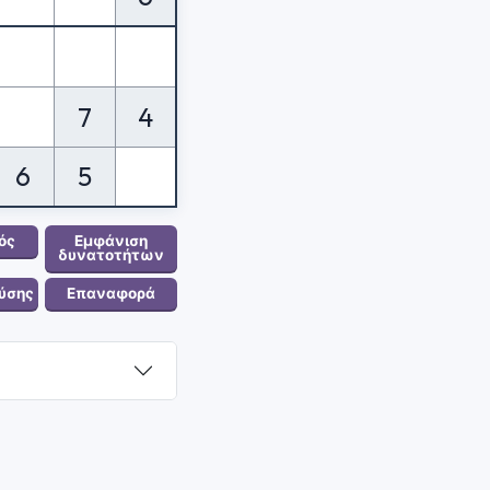
7
4
6
5