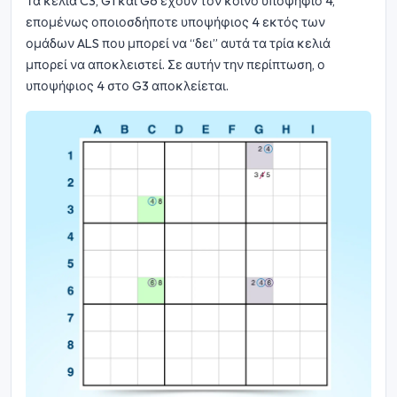
Τα κελιά C3, G1 και G6 έχουν τον κοινό υποψήφιο 4,
επομένως οποιοσδήποτε υποψήφιος 4 εκτός των
ομάδων ALS που μπορεί να “δει” αυτά τα τρία κελιά
μπορεί να αποκλειστεί. Σε αυτήν την περίπτωση, ο
υποψήφιος 4 στο G3 αποκλείεται.