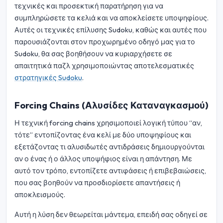
τεχνικές και προσεκτική παρατήρηση για να
συμπληρώσετε τα κελιά και να αποκλείσετε υποψηφίους.
Αυτές οι τεχνικές επίλυσης Sudoku, καθώς και αυτές που
παρουσιάζονται στον προχωρημένο οδηγό μας για το
Sudoku, θα σας βοηθήσουν να κυριαρχήσετε σε
απαιτητικά παζλ χρησιμοποιώντας αποτελεσματικές
στρατηγικές Sudoku
.
Forcing Chains (Αλυσίδες Καταναγκασμού)
Η τεχνική forcing chains χρησιμοποιεί λογική τύπου “αν,
τότε” εντοπίζοντας ένα κελί με δύο υποψηφίους και
εξετάζοντας τι αλυσιδωτές αντιδράσεις δημιουργούνται
αν ο ένας ή ο άλλος υποψήφιος είναι η απάντηση. Με
αυτό τον τρόπο, εντοπίζετε αντιφάσεις ή επιβεβαιώσεις,
που σας βοηθούν να προσδιορίσετε απαντήσεις ή
αποκλεισμούς.
Αυτή η λύση δεν θεωρείται μάντεμα, επειδή σας οδηγεί σε