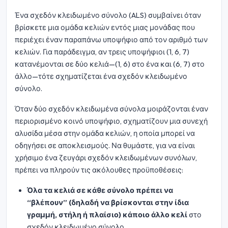
Ένα σχεδόν κλειδωμένο σύνολο (ALS) συμβαίνει όταν
βρίσκετε μια ομάδα κελιών εντός μιας μονάδας που
περιέχει έναν παραπάνω υποψήφιο από τον αριθμό των
κελιών. Για παράδειγμα, αν τρεις υποψήφιοι (1, 6, 7)
κατανέμονται σε δύο κελιά—(1, 6) στο ένα και (6, 7) στο
άλλο—τότε σχηματίζεται ένα σχεδόν κλειδωμένο
σύνολο.
Όταν δύο σχεδόν κλειδωμένα σύνολα μοιράζονται έναν
περιορισμένο κοινό υποψήφιο, σχηματίζουν μια συνεχή
αλυσίδα μέσα στην ομάδα κελιών, η οποία μπορεί να
οδηγήσει σε αποκλεισμούς. Να θυμάστε, για να είναι
χρήσιμο ένα ζευγάρι σχεδόν κλειδωμένων συνόλων,
πρέπει να πληρούν τις ακόλουθες προϋποθέσεις:
Όλα τα κελιά σε κάθε σύνολο πρέπει να
“βλέπουν” (δηλαδή να βρίσκονται στην ίδια
γραμμή, στήλη ή πλαίσιο) κάποιο άλλο κελί
στο
σχεδόν κλειδωμένο σύνολο.