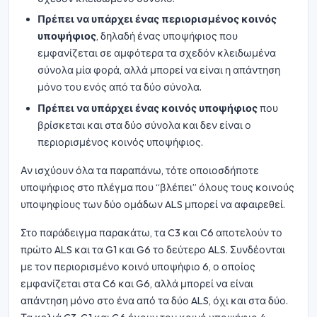
Πρέπει να υπάρχει ένας περιορισμένος κοινός
υποψήφιος
, δηλαδή ένας υποψήφιος που
εμφανίζεται σε αμφότερα τα σχεδόν κλειδωμένα
σύνολα μία φορά, αλλά μπορεί να είναι η απάντηση
μόνο του ενός από τα δύο σύνολα.
Πρέπει να υπάρχει ένας κοινός υποψήφιος
που
βρίσκεται και στα δύο σύνολα και δεν είναι ο
περιορισμένος κοινός υποψήφιος.
Αν ισχύουν όλα τα παραπάνω, τότε οποιοσδήποτε
υποψήφιος στο πλέγμα που “βλέπει” όλους τους κοινούς
υποψηφίους των δύο ομάδων ALS μπορεί να αφαιρεθεί.
Στο παράδειγμα παρακάτω, τα C3 και C6 αποτελούν το
πρώτο ALS και τα G1 και G6 το δεύτερο ALS. Συνδέονται
με τον περιορισμένο κοινό υποψήφιο 6, ο οποίος
εμφανίζεται στα C6 και G6, αλλά μπορεί να είναι
απάντηση μόνο στο ένα από τα δύο ALS, όχι και στα δύο.