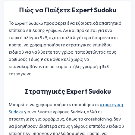
Πώς να Παίξετε Expert Sudoku
Το Expert Sudoku προσφέρει ένα εξαιρετικά απαιτητικό
επίπεδο επίλυσης γρίφων. Αν και πρόκειται για ένα
τυπικό πλέγμα 9x9, έχετε πολύ λιγότερα δοσμένα και
πρέπει να χρησιμοποιήσετε στρατηγικές επιπέδου
ειδικού για να λύσετε τον γρίφο, τοποθετώντας τους
αριθμούς 1 έως 9 σε κάθε κελί χωρίς να
επαναλαμβάνονται σε καμία στήλη, γραμμή ή 3x3
τετράγωνο.
Στρατηγικές Expert Sudoku
Μπορείτε να χρησιμοποιήσετε οποιαδήποτε
στρατηγική
Sudoku
για να λύσετε γρίφους Sudoku, αλλά οι
στρατηγικές για αρχάριους, όπως το crosshatching, δεν
θα βοηθήσουν ιδιαίτερα στους γρίφους επιπέδου ειδικού
επειδή δεν υπάρχουν πολλά δοσμένα. Πρέπει να