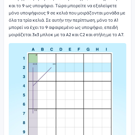
και το 9 ως υποψήφιο. Τώρα μπορείτε να εξαλείψετε
μόνο υποψήφιους 9 σε κελιά που μοιράζονται μονάδα με
όλα τα τρία κελιά. Σε αυτήν την περίπτωση, μόνο το A1
μπορεί να έχει το 9 αφαιρεμένο ως υποψήφιο, επειδή
μοιράζεται 3x3 μπλοκ με τα A2 και C2 και στήλη με το A7.