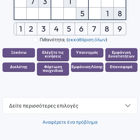
7
3
1
5
1
8
1
2
3
4
5
6
7
8
9
Πιθανότητα;
(
εκκαθάριση όλων
)
Δείτε περισσότερες επιλογές
Αναφέρετε ένα πρόβλημα