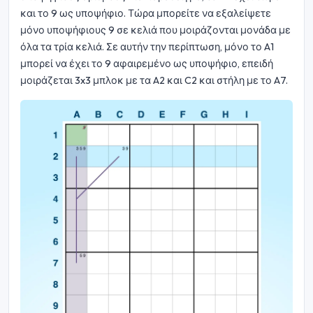
και το 9 ως υποψήφιο. Τώρα μπορείτε να εξαλείψετε
μόνο υποψήφιους 9 σε κελιά που μοιράζονται μονάδα με
όλα τα τρία κελιά. Σε αυτήν την περίπτωση, μόνο το A1
μπορεί να έχει το 9 αφαιρεμένο ως υποψήφιο, επειδή
μοιράζεται 3x3 μπλοκ με τα A2 και C2 και στήλη με το A7.