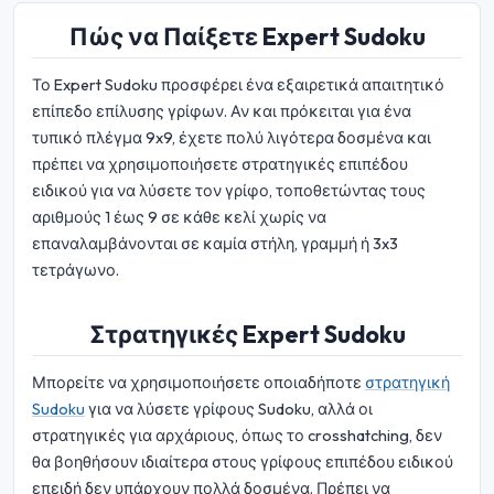
Πώς να Παίξετε Expert Sudoku
Το Expert Sudoku προσφέρει ένα εξαιρετικά απαιτητικό
επίπεδο επίλυσης γρίφων. Αν και πρόκειται για ένα
τυπικό πλέγμα 9x9, έχετε πολύ λιγότερα δοσμένα και
πρέπει να χρησιμοποιήσετε στρατηγικές επιπέδου
ειδικού για να λύσετε τον γρίφο, τοποθετώντας τους
αριθμούς 1 έως 9 σε κάθε κελί χωρίς να
επαναλαμβάνονται σε καμία στήλη, γραμμή ή 3x3
τετράγωνο.
Στρατηγικές Expert Sudoku
Μπορείτε να χρησιμοποιήσετε οποιαδήποτε
στρατηγική
Sudoku
για να λύσετε γρίφους Sudoku, αλλά οι
στρατηγικές για αρχάριους, όπως το crosshatching, δεν
θα βοηθήσουν ιδιαίτερα στους γρίφους επιπέδου ειδικού
επειδή δεν υπάρχουν πολλά δοσμένα. Πρέπει να