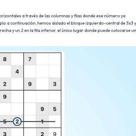
 horizontales a través de las columnas y filas donde ese número ya
plo a continuación, hemos aislado el bloque izquierdo-central de 3x3 
cha y un 2 en la fila inferior, el único lugar donde puede colocarse u