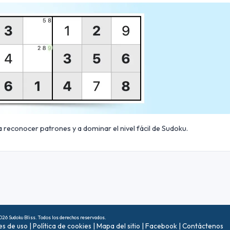
 reconocer patrones y a dominar el nivel fácil de Sudoku.
26 Sudoku Bliss. Todos los derechos reservados.
es de uso
|
Política de cookies
|
Mapa del sitio
|
Facebook
|
Contáctenos