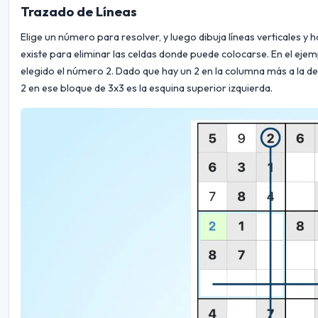
Trazado de Líneas
Elige un número para resolver, y luego dibuja líneas verticales y
existe para eliminar las celdas donde puede colocarse. En el ejem
elegido el número 2. Dado que hay un 2 en la columna más a la dere
2 en ese bloque de 3x3 es la esquina superior izquierda.