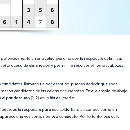
otencialmente en una celda, pero no son la respuesta definitiva.
 el proceso de eliminación y permitirte resolver el rompecabezas
os candidatos, llamado un par desnudo, puedes deducir que esos
eros candidatos de las celdas circundantes. En el ejemplo de abajo,
 al par desnudo (1, 2) en la fila del medio.
bloque, es la respuesta para esa celda. Esto se conoce como un
lo aparece una vez como número candidato. Por lo tanto, esa es la