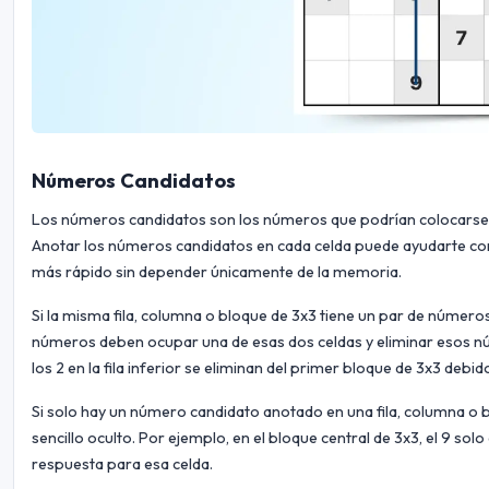
Números Candidatos
Los números candidatos son los números que podrían colocarse p
Anotar los números candidatos en cada celda puede ayudarte con
más rápido sin depender únicamente de la memoria.
Si la misma fila, columna o bloque de 3x3 tiene un par de númer
números deben ocupar una de esas dos celdas y eliminar esos núm
los 2 en la fila inferior se eliminan del primer bloque de 3x3 debido
Si solo hay un número candidato anotado en una fila, columna o 
sencillo oculto. Por ejemplo, en el bloque central de 3x3, el 9 so
respuesta para esa celda.