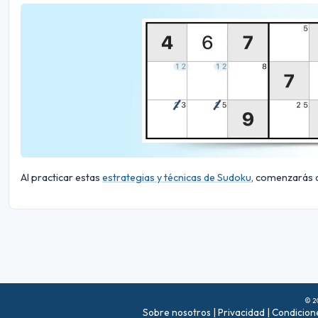
Al practicar estas
estrategias y técnicas de Sudoku
, comenzarás a
© 20
Sobre nosotros
|
Privacidad
|
Condicion