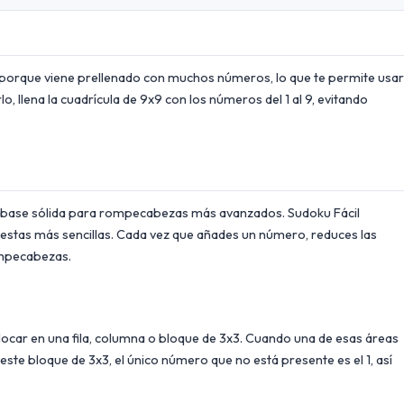
s porque viene prellenado con muchos números, lo que te permite usar
 llena la cuadrícula de 9x9 con los números del 1 al 9, evitando
na base sólida para rompecabezas más avanzados. Sudoku Fácil
uestas más sencillas. Cada vez que añades un número, reduces las
rompecabezas.
locar en una fila, columna o bloque de 3x3. Cuando una de esas áreas
 este bloque de 3x3, el único número que no está presente es el 1, así