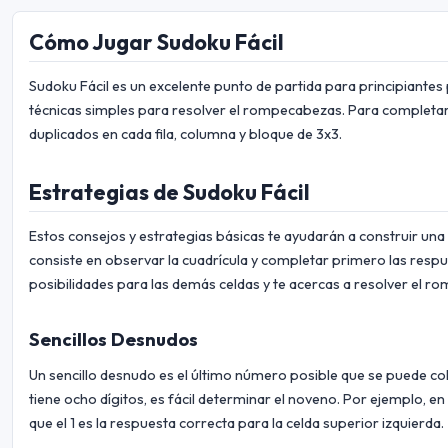
Cómo Jugar Sudoku Fácil
Sudoku Fácil es un excelente punto de partida para principiante
técnicas simples para resolver el rompecabezas. Para completarlo,
duplicados en cada fila, columna y bloque de 3x3.
Estrategias de Sudoku Fácil
Estos consejos y estrategias básicas te ayudarán a construir u
consiste en observar la cuadrícula y completar primero las resp
posibilidades para las demás celdas y te acercas a resolver el 
Sencillos Desnudos
Un sencillo desnudo es el último número posible que se puede co
tiene ocho dígitos, es fácil determinar el noveno. Por ejemplo, en
que el 1 es la respuesta correcta para la celda superior izquierda.