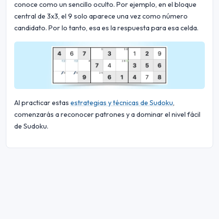
conoce como un sencillo oculto. Por ejemplo, en el bloque
central de 3x3, el 9 solo aparece una vez como número
candidato. Por lo tanto, esa es la respuesta para esa celda.
Al practicar estas
estrategias y técnicas de Sudoku
,
comenzarás a reconocer patrones y a dominar el nivel fácil
de Sudoku.
© 2026 Sudoku Bliss. Todos los derechos reservados.
Sobre nosotros
|
Privacidad
|
Condiciones de uso
|
Política de