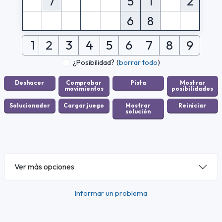
7
5
1
2
6
8
1
2
3
4
5
6
7
8
9
¿Posibilidad?
(
borrar todo
)
Ver más opciones
Informar un problema