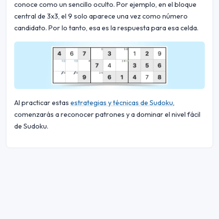
conoce como un sencillo oculto. Por ejemplo, en el bloque
central de 3x3, el 9 solo aparece una vez como número
candidato. Por lo tanto, esa es la respuesta para esa celda.
Al practicar estas
estrategias y técnicas de Sudoku
,
comenzarás a reconocer patrones y a dominar el nivel fácil
de Sudoku.
© 2026 Sudoku Bliss. Todos los derechos reservados.
Sobre nosotros
|
Privacidad
|
Condiciones de uso
|
Política de