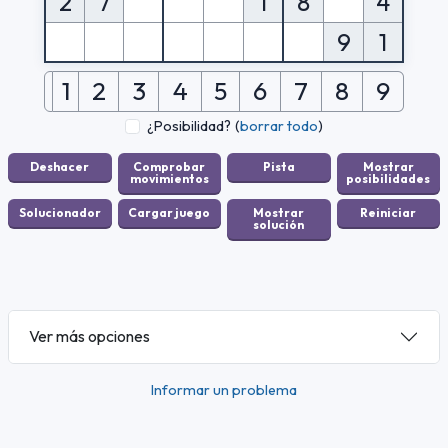
2
7
1
8
4
9
1
1
2
3
4
5
6
7
8
9
¿Posibilidad?
(
borrar todo
)
Ver más opciones
Informar un problema