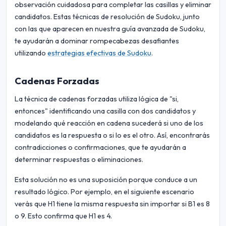
observación cuidadosa para completar las casillas y eliminar
candidatos. Estas técnicas de resolución de Sudoku, junto
con las que aparecen en nuestra guía avanzada de Sudoku,
te ayudarán a dominar rompecabezas desafiantes
utilizando
estrategias efectivas de Sudoku
.
Cadenas Forzadas
La técnica de cadenas forzadas utiliza lógica de "si,
entonces" identificando una casilla con dos candidatos y
modelando qué reacción en cadena sucederá si uno de los
candidatos es la respuesta o si lo es el otro. Así, encontrarás
contradicciones o confirmaciones, que te ayudarán a
determinar respuestas o eliminaciones.
Esta solución no es una suposición porque conduce a un
resultado lógico. Por ejemplo, en el siguiente escenario
verás que H1 tiene la misma respuesta sin importar si B1 es 8
o 9. Esto confirma que H1 es 4.