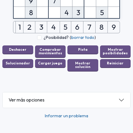
9
7
8
4
3
5
1
2
3
4
5
6
7
8
9
¿Posibilidad?
(
borrar todo
)
Ver más opciones
Informar un problema