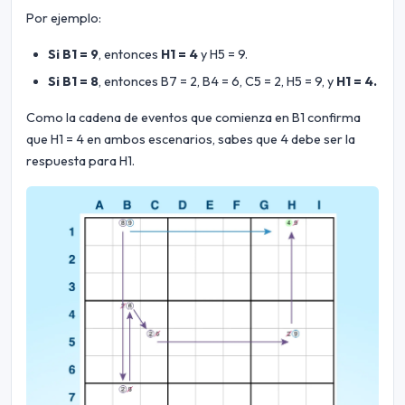
Por ejemplo:
Si B1 = 9
, entonces
H1 = 4
y H5 = 9.
Si B1 = 8
, entonces B7 = 2, B4 = 6, C5 = 2, H5 = 9, y
H1 = 4.
Como la cadena de eventos que comienza en B1 confirma
que H1 = 4 en ambos escenarios, sabes que 4 debe ser la
respuesta para H1.