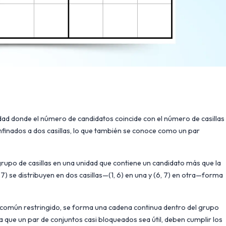
dad donde el número de candidatos coincide con el número de casillas
nfinados a dos casillas, lo que también se conoce como un par
upo de casillas en una unidad que contiene un candidato más que la
, 7) se distribuyen en dos casillas—(1, 6) en una y (6, 7) en otra—forma
común restringido, se forma una cadena continua dentro del grupo
ra que un par de conjuntos casi bloqueados sea útil, deben cumplir los