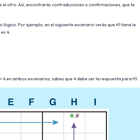
s el otro. Así, encontrarás contradicciones o confirmaciones, que te
lógico. Por ejemplo, en el siguiente escenario verás que H1 tiene la
 es 4.
 4 en ambos escenarios, sabes que 4 debe ser la respuesta para H1.