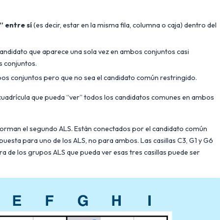
” entre sí
(es decir, estar en la misma fila, columna o caja) dentro del
 candidato que aparece una sola vez en ambos conjuntos casi
s conjuntos.
os conjuntos pero que no sea el candidato común restringido.
a cuadrícula que pueda “ver” todos los candidatos comunes en ambos
6 forman el segundo ALS. Están conectados por el candidato común
puesta para uno de los ALS, no para ambos. Las casillas C3, G1 y G6
era de los grupos ALS que pueda ver esas tres casillas puede ser