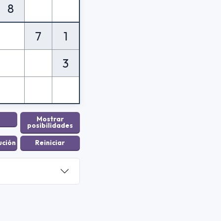
8
7
1
3