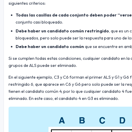
siguientes criterios:
Todas las casillas de cada conjunto deben poder “verse
conjunto casi bloqueado.
Debe haber un candidato común restringido
, que es un
bloqueados, pero solo puede ser la respuesta para uno de lo
Debe haber un candidato común
que se encuentre en amb
Si se cumplen todas estas condiciones, cualquier candidato en l
grupos de ALS puede ser eliminado.
En el siguiente ejemplo, C3 y C6 forman el primer ALS y G1 y G
restringido 6, que aparece en C6 y G6 pero solo puede ser la res
tienen el candidato común 4, por lo que cualquier candidato 4 fu
eliminado. En este caso, el candidato 4 en G3 es eliminado.