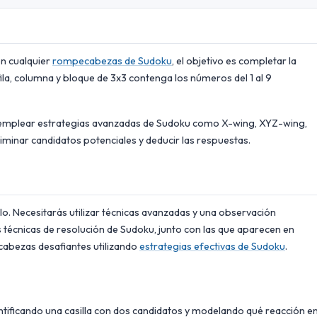
en cualquier
rompecabezas de Sudoku
, el objetivo es completar la
ila, columna y bloque de 3x3 contenga los números del 1 al 9
 emplear estrategias avanzadas de Sudoku como X-wing, XYZ-wing,
iminar candidatos potenciales y deducir las respuestas.
lo. Necesitarás utilizar técnicas avanzadas y una observación
s técnicas de resolución de Sudoku, junto con las que aparecen en
abezas desafiantes utilizando
estrategias efectivas de Sudoku
.
dentificando una casilla con dos candidatos y modelando qué reacción e