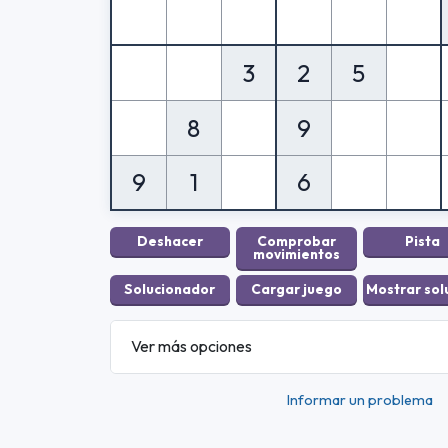
3
2
5
8
9
9
1
6
Ver más opciones
Informar un problema