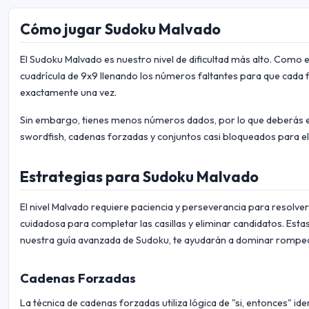
Cómo jugar Sudoku Malvado
El Sudoku Malvado es nuestro nivel de dificultad más alto. Como 
cuadrícula de 9x9 llenando los números faltantes para que cada f
exactamente una vez.
Sin embargo, tienes menos números dados, por lo que deberás
swordfish, cadenas forzadas y conjuntos casi bloqueados para el
Estrategias para Sudoku Malvado
El nivel Malvado requiere paciencia y perseverancia para resolver
cuidadosa para completar las casillas y eliminar candidatos. Esta
nuestra guía avanzada de Sudoku, te ayudarán a dominar rompec
Cadenas Forzadas
La técnica de cadenas forzadas utiliza lógica de "si, entonces" i