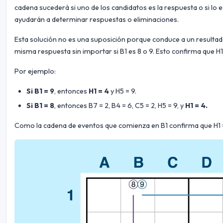
cadena sucederá si uno de los candidatos es la respuesta o si lo e
ayudarán a determinar respuestas o eliminaciones.
Esta solución no es una suposición porque conduce a un resultado 
misma respuesta sin importar si B1 es 8 o 9. Esto confirma que H1
Por ejemplo:
Si B1 = 9
, entonces
H1 = 4
y H5 = 9.
Si B1 = 8
, entonces B7 = 2, B4 = 6, C5 = 2, H5 = 9, y
H1 = 4.
Como la cadena de eventos que comienza en B1 confirma que H1 =