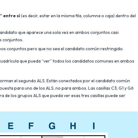
” entre sí
(es decir, estar en la misma fila, columna o caja) dentro del
 candidato que aparece una sola vez en ambos conjuntos casi
s conjuntos.
os conjuntos pero que no sea el candidato común restringido.
a cuadrícula que pueda “ver” todos los candidatos comunes en ambos
6 forman el segundo ALS. Están conectados por el candidato común
puesta para uno de los ALS, no para ambos. Las casillas C3, G1 y G6
era de los grupos ALS que pueda ver esas tres casillas puede ser