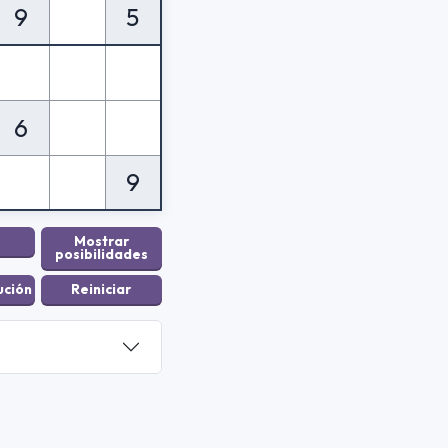
9
5
6
9