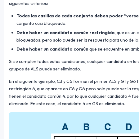
siguientes criterios:
Todas las casillas de cada conjunto deben poder “verse
conjunto casi bloqueado.
Debe haber un candidato común restringido
, que es un
bloqueados, pero solo puede ser la respuesta para uno de lo
Debe haber un candidato común
que se encuentre en amb
Si se cumplen todas estas condiciones, cualquier candidato en l
grupos de ALS puede ser eliminado.
En el siguiente ejemplo, C3 y C6 forman el primer ALS y G1 y G
restringido 6, que aparece en C6 y G6 pero solo puede ser la res
tienen el candidato común 4, por lo que cualquier candidato 4 fu
eliminado. En este caso, el candidato 4 en G3 es eliminado.