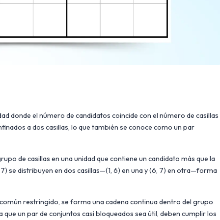
dad donde el número de candidatos coincide con el número de casillas
nfinados a dos casillas, lo que también se conoce como un par
upo de casillas en una unidad que contiene un candidato más que la
, 7) se distribuyen en dos casillas—(1, 6) en una y (6, 7) en otra—forma
común restringido, se forma una cadena continua dentro del grupo
ra que un par de conjuntos casi bloqueados sea útil, deben cumplir los