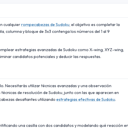
en cualquier
rompecabezas de Sudoku
, el objetivo es completar la
ila, columna y bloque de 3x3 contenga los números del 1 al 9
 emplear estrategias avanzadas de Sudoku como X-wing, XYZ-wing,
iminar candidatos potenciales y deducir las respuestas.
lo. Necesitarás utilizar técnicas avanzadas y una observación
s técnicas de resolución de Sudoku, junto con las que aparecen en
abezas desafiantes utilizando
estrategias efectivas de Sudoku
.
dentificando una casilla con dos candidatos y modelando qué reacción e