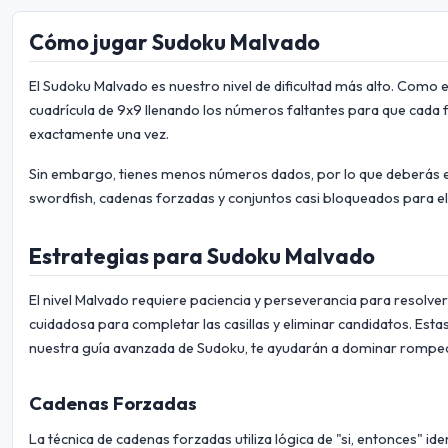
Cómo jugar Sudoku Malvado
El Sudoku Malvado es nuestro nivel de dificultad más alto. Como 
cuadrícula de 9x9 llenando los números faltantes para que cada f
exactamente una vez.
Sin embargo, tienes menos números dados, por lo que deberás
swordfish, cadenas forzadas y conjuntos casi bloqueados para el
Estrategias para Sudoku Malvado
El nivel Malvado requiere paciencia y perseverancia para resolver
cuidadosa para completar las casillas y eliminar candidatos. Esta
nuestra guía avanzada de Sudoku, te ayudarán a dominar rompec
Cadenas Forzadas
La técnica de cadenas forzadas utiliza lógica de "si, entonces" i