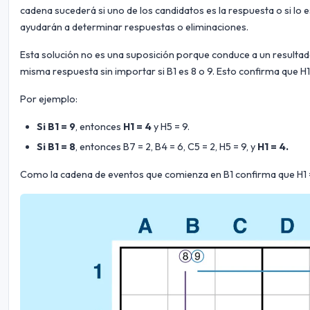
cadena sucederá si uno de los candidatos es la respuesta o si lo e
ayudarán a determinar respuestas o eliminaciones.
Esta solución no es una suposición porque conduce a un resultado 
misma respuesta sin importar si B1 es 8 o 9. Esto confirma que H1
Por ejemplo:
Si B1 = 9
, entonces
H1 = 4
y H5 = 9.
Si B1 = 8
, entonces B7 = 2, B4 = 6, C5 = 2, H5 = 9, y
H1 = 4.
Como la cadena de eventos que comienza en B1 confirma que H1 =