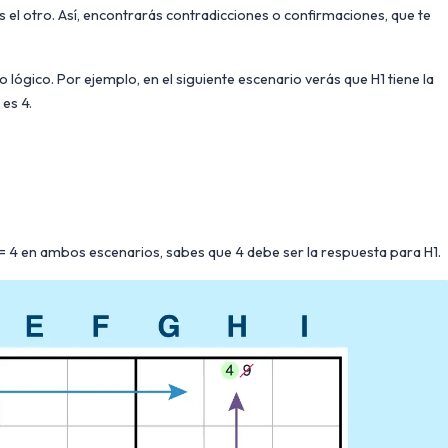
s el otro. Así, encontrarás contradicciones o confirmaciones, que te
lógico. Por ejemplo, en el siguiente escenario verás que H1 tiene la
 es 4.
 4 en ambos escenarios, sabes que 4 debe ser la respuesta para H1.