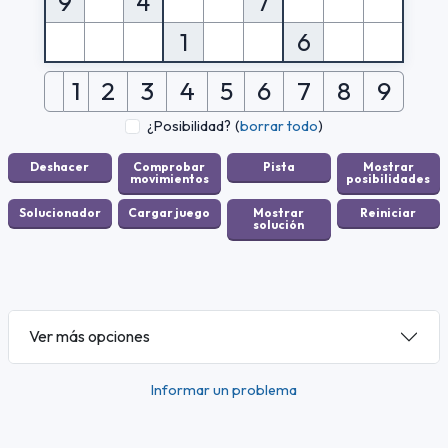
9
4
7
1
6
1
2
3
4
5
6
7
8
9
¿Posibilidad?
(
borrar todo
)
Ver más opciones
Informar un problema