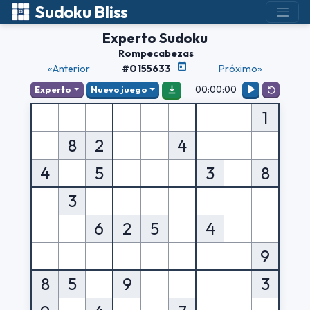
Sudoku Bliss
Experto Sudoku
Rompecabezas
«Anterior
#0155633
Próximo»
00:00:00
Experto
Nuevo juego
1
8
2
4
4
5
3
8
3
6
2
5
4
9
8
5
9
3