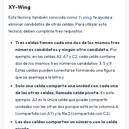
XY-Wing
Esta técnica, también conocida como
Y-wing
, te ayuda a
eliminar candidatos de otras celdas. Para utilizar esta
técnica, deben cumplirse tres requisitos:
Tres celdas tienen cada una dos de los mismos tres
números candidatos y ningún otro candidato.
Por
ejemplo, en las celdas A2, A7 y C2, cada celda contiene
dos de los mismos tres números candidatos: 3, 5 y 9.
Estas celdas pueden conectarse formando una figura
que se asemeja a la letra y.
Solo una celda comparte una unidad con cada una
de las otras celdas, llamada celda pivote.
En este
ejemplo, A2 es la única celda que puede compartir
unidades con las otras dos porque está en la columna A
(compartida con A7) y la fila 2 (compartida con C2).
Las dos celdas comparten un número con la celda
pivote.