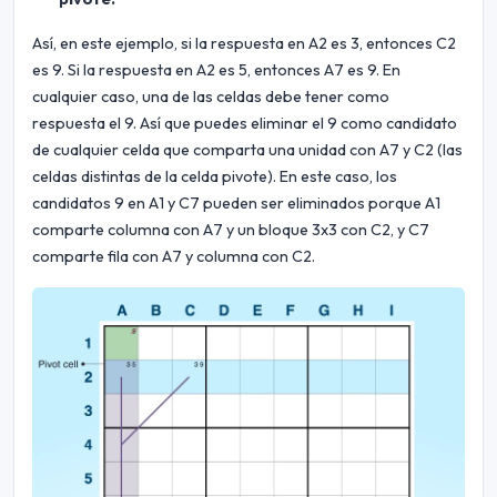
Así, en este ejemplo, si la respuesta en A2 es 3, entonces C2
es 9. Si la respuesta en A2 es 5, entonces A7 es 9. En
cualquier caso, una de las celdas debe tener como
respuesta el 9. Así que puedes eliminar el 9 como candidato
de cualquier celda que comparta una unidad con A7 y C2 (las
celdas distintas de la celda pivote). En este caso, los
candidatos 9 en A1 y C7 pueden ser eliminados porque A1
comparte columna con A7 y un bloque 3x3 con C2, y C7
comparte fila con A7 y columna con C2.