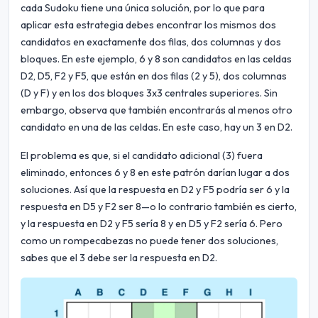
cada Sudoku tiene una única solución, por lo que para
aplicar esta estrategia debes encontrar los mismos dos
candidatos en exactamente dos filas, dos columnas y dos
bloques. En este ejemplo, 6 y 8 son candidatos en las celdas
D2, D5, F2 y F5, que están en dos filas (2 y 5), dos columnas
(D y F) y en los dos bloques 3x3 centrales superiores. Sin
embargo, observa que también encontrarás al menos otro
candidato en una de las celdas. En este caso, hay un 3 en D2.
El problema es que, si el candidato adicional (3) fuera
eliminado, entonces 6 y 8 en este patrón darían lugar a dos
soluciones. Así que la respuesta en D2 y F5 podría ser 6 y la
respuesta en D5 y F2 ser 8—o lo contrario también es cierto,
y la respuesta en D2 y F5 sería 8 y en D5 y F2 sería 6. Pero
como un rompecabezas no puede tener dos soluciones,
sabes que el 3 debe ser la respuesta en D2.