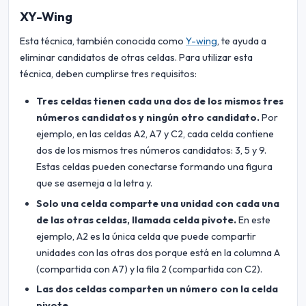
XY-Wing
Esta técnica, también conocida como
Y-wing
, te ayuda a
eliminar candidatos de otras celdas. Para utilizar esta
técnica, deben cumplirse tres requisitos:
Tres celdas tienen cada una dos de los mismos tres
números candidatos y ningún otro candidato.
Por
ejemplo, en las celdas A2, A7 y C2, cada celda contiene
dos de los mismos tres números candidatos: 3, 5 y 9.
Estas celdas pueden conectarse formando una figura
que se asemeja a la letra y.
Solo una celda comparte una unidad con cada una
de las otras celdas, llamada celda pivote.
En este
ejemplo, A2 es la única celda que puede compartir
unidades con las otras dos porque está en la columna A
(compartida con A7) y la fila 2 (compartida con C2).
Las dos celdas comparten un número con la celda
pivote.