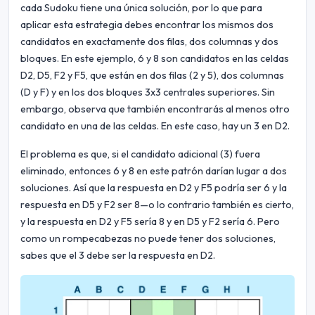
cada Sudoku tiene una única solución, por lo que para
aplicar esta estrategia debes encontrar los mismos dos
candidatos en exactamente dos filas, dos columnas y dos
bloques. En este ejemplo, 6 y 8 son candidatos en las celdas
D2, D5, F2 y F5, que están en dos filas (2 y 5), dos columnas
(D y F) y en los dos bloques 3x3 centrales superiores. Sin
embargo, observa que también encontrarás al menos otro
candidato en una de las celdas. En este caso, hay un 3 en D2.
El problema es que, si el candidato adicional (3) fuera
eliminado, entonces 6 y 8 en este patrón darían lugar a dos
soluciones. Así que la respuesta en D2 y F5 podría ser 6 y la
respuesta en D5 y F2 ser 8—o lo contrario también es cierto,
y la respuesta en D2 y F5 sería 8 y en D5 y F2 sería 6. Pero
como un rompecabezas no puede tener dos soluciones,
sabes que el 3 debe ser la respuesta en D2.