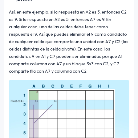
Así, en este ejemplo, si la respuesta en A2 es 3, entonces C2
es 9. Si la respuesta en A2 es 5, entonces A7 es 9. En
cualquier caso, una de las celdas debe tener como
respuesta el 9. Así que puedes eliminar el 9 como candidato
de cualquier celda que comparta una unidad con A7 y C2 (las
celdas distintas de la celda pivote). En este caso, los
candidatos 9 en A1 y C7 pueden ser eliminados porque A1
comparte columna con A7 y un bloque 3x3 con C2, y C7
comparte fila con A7 y columna con C2.