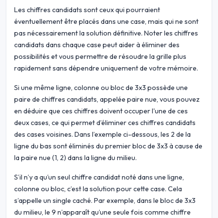
Les chiffres candidats sont ceux qui pourraient
éventuellement être placés dans une case, mais qui ne sont
pas nécessairement la solution définitive. Noter les chiffres
candidats dans chaque case peut aider à éliminer des
possibilités et vous permettre de résoudre la grille plus
rapidement sans dépendre uniquement de votre mémoire.
Si une même ligne, colonne ou bloc de 3x3 possède une
paire de chiffres candidats, appelée paire nue, vous pouvez
en déduire que ces chiffres doivent occuper l'une de ces
deux cases, ce qui permet d’éliminer ces chiffres candidats
des cases voisines. Dans l’exemple ci-dessous, les 2 de la
ligne du bas sont éliminés du premier bloc de 3x3 à cause de
la paire nue (1, 2) dans la ligne du milieu.
S’il n’y a qu’un seul chiffre candidat noté dans une ligne,
colonne ou bloc, c’est la solution pour cette case. Cela
s’appelle un single caché. Par exemple, dans le bloc de 3x3
du milieu, le 9 n’apparaît qu’une seule fois comme chiffre