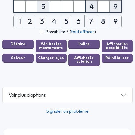
5
4
9
1
2
3
4
5
6
7
8
9
Possibilité ?
(
tout effacer
)
Voir plus d'options
Signaler un problème