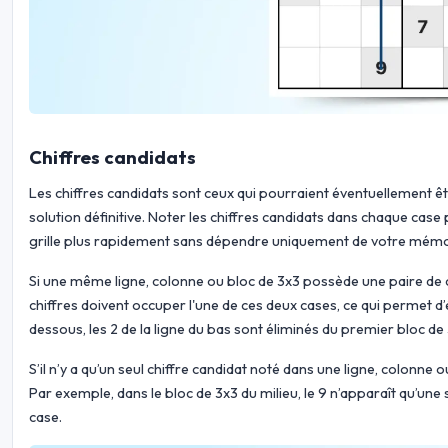
Chiffres candidats
Les chiffres candidats sont ceux qui pourraient éventuellement ê
solution définitive. Noter les chiffres candidats dans chaque case
grille plus rapidement sans dépendre uniquement de votre mémo
Si une même ligne, colonne ou bloc de 3x3 possède une paire de c
chiffres doivent occuper l'une de ces deux cases, ce qui permet d’
dessous, les 2 de la ligne du bas sont éliminés du premier bloc de 3
S’il n’y a qu’un seul chiffre candidat noté dans une ligne, colonne o
Par exemple, dans le bloc de 3x3 du milieu, le 9 n’apparaît qu’une
case.