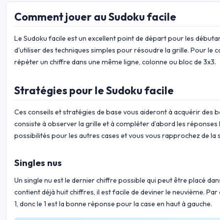
Comment jouer au Sudoku facile
Le Sudoku facile est un excellent point de départ pour les débuta
d'utiliser des techniques simples pour résoudre la grille. Pour le c
répéter un chiffre dans une même ligne, colonne ou bloc de 3x3.
Stratégies pour le Sudoku facile
Ces conseils et stratégies de base vous aideront à acquérir des b
consiste à observer la grille et à compléter d’abord les réponses 
possibilités pour les autres cases et vous vous rapprochez de la s
Singles nus
Un single nu est le dernier chiffre possible qui peut être placé d
contient déjà huit chiffres, il est facile de deviner le neuvième. Par
1, donc le 1 est la bonne réponse pour la case en haut à gauche.