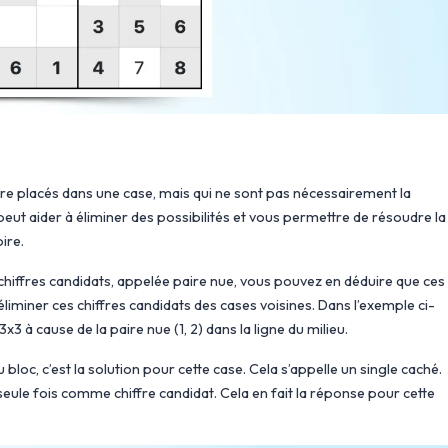
tre placés dans une case, mais qui ne sont pas nécessairement la
 peut aider à éliminer des possibilités et vous permettre de résoudre la
ire.
hiffres candidats, appelée paire nue, vous pouvez en déduire que ces
éliminer ces chiffres candidats des cases voisines. Dans l’exemple ci-
x3 à cause de la paire nue (1, 2) dans la ligne du milieu.
u bloc, c’est la solution pour cette case. Cela s’appelle un single caché.
 seule fois comme chiffre candidat. Cela en fait la réponse pour cette