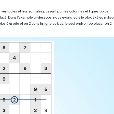
 verticales et horizontales passant par les colonnes et lignes où ce
e placé. Dans l’exemple ci-dessous, nous avons isolé le bloc 3x3 du milieu
 plus à droite et un 2 dans la ligne du bas, le seul endroit où placer un 2