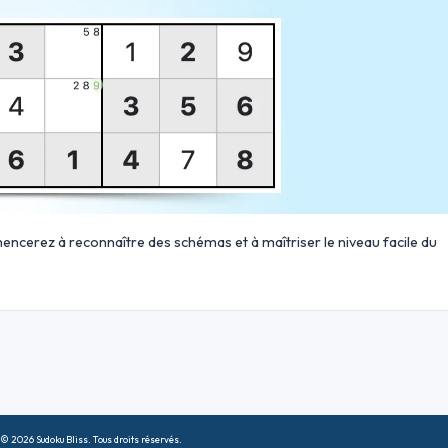
ncerez à reconnaître des schémas et à maîtriser le niveau facile du
© 2026 Sudoku Bliss. Tous droits réservés.