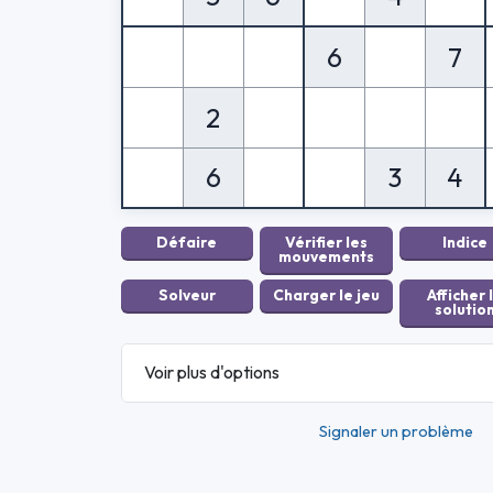
6
7
2
6
3
4
Voir plus d'options
Signaler un problème