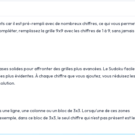
nts car il est pré-rempli avec de nombreux chiffres, ce qui vous perme
ompléter, remplissez la grille 9x9 avec les chiffres de 1 à 9, sans jamais
ases solides pour affronter des grilles plus avancées. Le Sudoku facile
les plus évidentes. À chaque chiffre que vous ajoutez, vous réduisez le
olution.
ans une ligne, une colonne ou un bloc de 3x3. Lorsqu'une de ces zones
 exemple, dans ce bloc de 3x3, le seul chiffre qui n'est pas présent est le