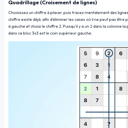
Quadrillage (Croisement de lignes)
Choisissez un chiffre à placer, puis tracez mentalement des lignes
chiffre existe déjà, afin d’éliminer les cases où il ne peut pas êtr
à gauche et choisi le chiffre 2. Puisqu’il y a un 2 dans la colonne la
dans ce bloc 3x3 est le coin supérieur gauche.