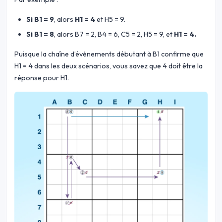
Si B1 = 9
, alors
H1 = 4
et H5 = 9.
Si B1 = 8
, alors B7 = 2, B4 = 6, C5 = 2, H5 = 9, et
H1 = 4.
Puisque la chaîne d’événements débutant à B1 confirme que
H1 = 4 dans les deux scénarios, vous savez que 4 doit être la
réponse pour H1.