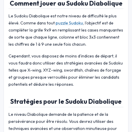
Comment jouer au Sudoku Diabolique
Le Sudoku Diabolique est notre niveau de difficulté le plus
élevé. Comme dans tout
puzzle Sudoku
, l'objectif est de
compléter la grille 9x9 en remplissant les cases manquantes
de sorte que chaque ligne, colonne et bloc 3x3 contiennent
les chiffres de 1 à 9 une seule fois chacun.
Cependant, vous disposez de moins d'indices de départ, il
vous faudra donc utiliser des stratégies avancées de Sudoku
telles que X-wing, XYZ-wing, swordfish, chaînes de forçage
et groupes presque verrouillés pour éliminer les candidats
potentiels et déduire les réponses.
Stratégies pour le Sudoku Diabolique
Le niveau Diabolique demande de la patience et de la
persévérance pour être résolu. Vous devrez utiliser des
techniques avancées et une observation minutieuse pour