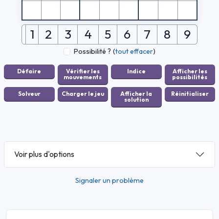
1
2
3
4
5
6
7
8
9
Possibilité ?
(
tout effacer
)
Voir plus d'options
Signaler un problème