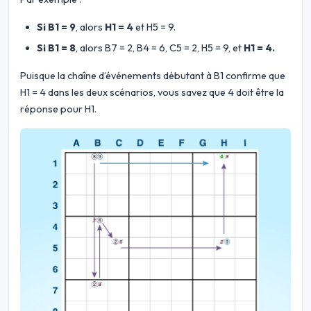
Si B1 = 9
, alors
H1 = 4
et H5 = 9.
Si B1 = 8
, alors B7 = 2, B4 = 6, C5 = 2, H5 = 9, et
H1 = 4.
Puisque la chaîne d’événements débutant à B1 confirme que
H1 = 4 dans les deux scénarios, vous savez que 4 doit être la
réponse pour H1.