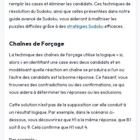
remplir les cases et éliminer les candidats. Ces techniques de
résolution du Sudoku, ainsi que celles présentées dans notre
guide avancé de Sudoku, vous aideront à maîtriser les
puzzles difficiles grâce à des
stratégies Sudoku
efficaces.
Chaînes de Forçage
La technique des chaînes de forçage utilise la logique « si,
alors » en identifiant une case avec deux candidats et en
modélisant quelle réaction en chaîne se produira si l’un ou
l’autre des candidats est la bonne réponse. Ce faisant, vous
trouverez des contradictions ou des confirmations, ce qui
vous aidera à déterminer les réponses ou les exclusions.
Cette solution n’est pas de la supposition car elle conduit à
un résultat logique. Par exemple, dans le scénario ci-
dessous, vous découvrirez que H1 a la même réponse, que B1
soit 8 ou 9. Cela confirme que H1 vaut 4.
Par exemple :