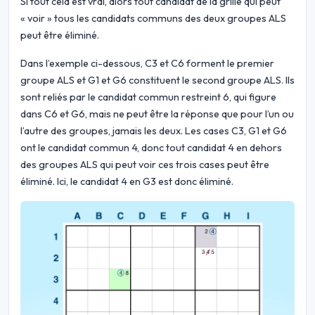
Si tout cela est vrai, alors tout candidat de la grille qui peut
« voir » tous les candidats communs des deux groupes ALS
peut être éliminé.
Dans l’exemple ci-dessous, C3 et C6 forment le premier
groupe ALS et G1 et G6 constituent le second groupe ALS. Ils
sont reliés par le candidat commun restreint 6, qui figure
dans C6 et G6, mais ne peut être la réponse que pour l’un ou
l’autre des groupes, jamais les deux. Les cases C3, G1 et G6
ont le candidat commun 4, donc tout candidat 4 en dehors
des groupes ALS qui peut voir ces trois cases peut être
éliminé. Ici, le candidat 4 en G3 est donc éliminé.