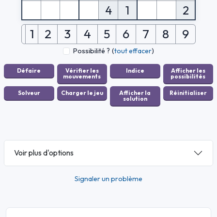
4
1
2
1
2
3
4
5
6
7
8
9
Possibilité ?
(
tout effacer
)
Voir plus d'options
Signaler un problème