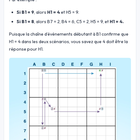
Si B1 = 9
, alors
H1 = 4
et H5 = 9.
Si B1 = 8
, alors B7 = 2, B4 = 6, C5 = 2, H5 = 9, et
H1 = 4.
Puisque la chaîne d’événements débutant à B1 confirme que
H1 = 4 dans les deux scénarios, vous savez que 4 doit être la
réponse pour H1.