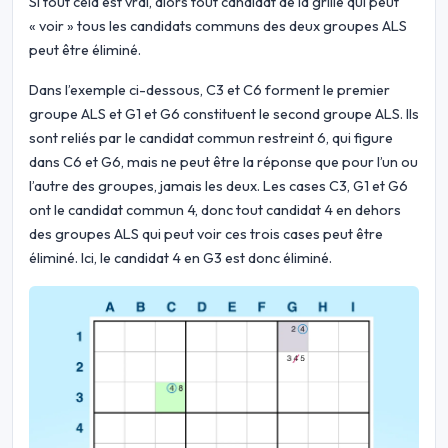
Si tout cela est vrai, alors tout candidat de la grille qui peut
« voir » tous les candidats communs des deux groupes ALS
peut être éliminé.
Dans l’exemple ci-dessous, C3 et C6 forment le premier
groupe ALS et G1 et G6 constituent le second groupe ALS. Ils
sont reliés par le candidat commun restreint 6, qui figure
dans C6 et G6, mais ne peut être la réponse que pour l’un ou
l’autre des groupes, jamais les deux. Les cases C3, G1 et G6
ont le candidat commun 4, donc tout candidat 4 en dehors
des groupes ALS qui peut voir ces trois cases peut être
éliminé. Ici, le candidat 4 en G3 est donc éliminé.