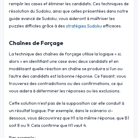
remplir les cases et éliminer les candidats. Ces techniques de
résolution du Sudoku, ainsi que celles présentées dans notre
guide avancé de Sudoku, vous aideront à maîtriser les
puzzles difficiles grâce à des
stratégies Sudoku
efficaces.
Chaînes de Forçage
La technique des chaînes de forçage utilise la logique « si,
alors » en identifiant une case avec deux candidats et en
modélisant quelle réaction en chaîne se produira si l’un ou
l’autre des candidats est la bonne réponse. Ce faisant, vous
trouverez des contradictions ou des confirmations, ce qui
vous aidera à déterminer les réponses ou les exclusions.
Cette solution n’est pas de la supposition car elle conduit à
un résultat logique. Par exemple, dans le scénario ci-
dessous, vous découvrirez que H1 a la même réponse, que B1
soit 8 ou 9. Cela confirme que H1 vaut 4.
Par exemple :