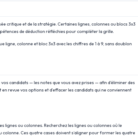
e critique et de la stratégie. Certaines lignes, colonnes ou blocs 3x3
pétences de déduction réfléchies pour compléter la grille.
 ligne, colonne et bloc 3x3 avec les chiffres de 1 à 9, sans doublon
vos candidats — les notes que vous avez prises — afin d’éliminer des
nt en revue vos options et d’effacer les candidats qui ne conviennent
es lignes ou colonnes. Recherchez les lignes ou colonnes où le
 colonne. Ces quatre cases doivent s’aligner pour former les quatre