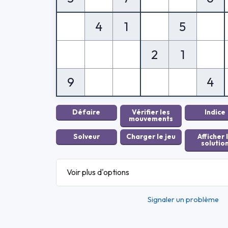
4
1
5
2
1
9
4
Voir plus d'options
Signaler un problème