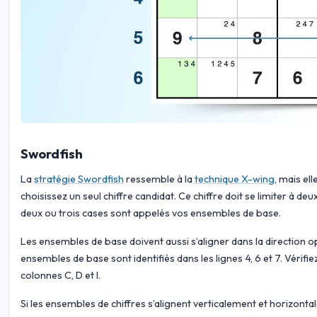
Swordfish
La
stratégie Swordfish
ressemble à la
technique X-wing
, mais el
choisissez un seul chiffre candidat. Ce chiffre doit se limiter à d
deux ou trois cases sont appelés vos ensembles de base.
Les ensembles de base doivent aussi s’aligner dans la direction op
ensembles de base sont identifiés dans les lignes 4, 6 et 7. Vérifi
colonnes C, D et I.
Si les ensembles de chiffres s’alignent verticalement et horizonta