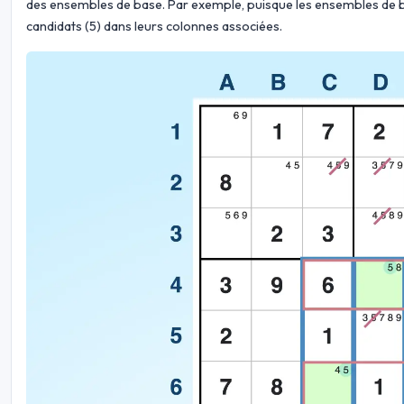
des ensembles de base. Par exemple, puisque les ensembles de bas
candidats (5) dans leurs colonnes associées.