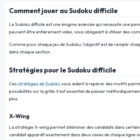
Comment jouer au Sudoku difficile
Le Sudoku difficile est une énigme avancée qui nécessite une pensé
peuvent être entièrement vides, vous obligeant à utiliser des com
Comme pour chaque jeu de Sudoku, l’objectif est de remplir chaque
dans chaque section.
Stratégies pour le Sudoku difficile
Ces
stratégies de Sudoku
vous aident à repérer des motifs parmi 
possibilités sur la grille. Il est essentiel de passer méthodiqueme
plus.
X-Wing
La stratégie X-wing permet d’éliminer des candidats dans certain
candidat apparaît exactement dans deux cases de chaque ligne ou