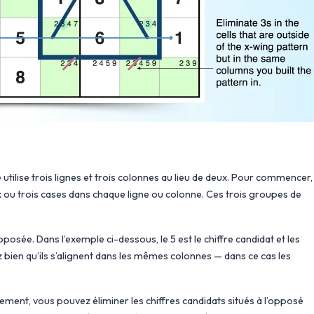
le utilise trois lignes et trois colonnes au lieu de deux. Pour commencer,
eux ou trois cases dans chaque ligne ou colonne. Ces trois groupes de
posée. Dans l’exemple ci-dessous, le 5 est le chiffre candidat et les
ez bien qu’ils s’alignent dans les mêmes colonnes — dans ce cas les
lement, vous pouvez éliminer les chiffres candidats situés à l’opposé