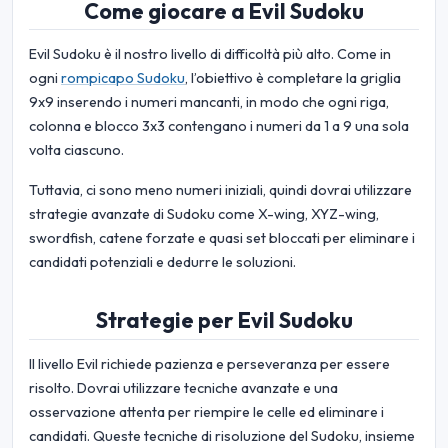
Come giocare a Evil Sudoku
Evil Sudoku è il nostro livello di difficoltà più alto. Come in
ogni
rompicapo Sudoku
, l’obiettivo è completare la griglia
9x9 inserendo i numeri mancanti, in modo che ogni riga,
colonna e blocco 3x3 contengano i numeri da 1 a 9 una sola
volta ciascuno.
Tuttavia, ci sono meno numeri iniziali, quindi dovrai utilizzare
strategie avanzate di Sudoku come X-wing, XYZ-wing,
swordfish, catene forzate e quasi set bloccati per eliminare i
candidati potenziali e dedurre le soluzioni.
Strategie per Evil Sudoku
Il livello Evil richiede pazienza e perseveranza per essere
risolto. Dovrai utilizzare tecniche avanzate e una
osservazione attenta per riempire le celle ed eliminare i
candidati. Queste tecniche di risoluzione del Sudoku, insieme