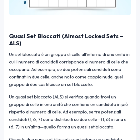
Quasi Set Bloccati (Almost Locked Sets –
ALS)
Un set bloccato è un gruppo di celle all’interno di una unità in
cui il numero di candidati corrisponde al numero di celle che
occupano. Ad esempio, se due potenziali candidati sono
confinati in due celle, anche noto come coppia nuda, quel
gruppo di due costituisce un set bloccato.
Un quasi set bloccato (ALS) si verifica quando trovi un
gruppo di celle in una unità che contiene un candidato in più
rispetto al numero di celle. Ad esempio, se tre potenziali
candidati (1, 6, 7) sono distribuiti su due celle—(1, 6) in una e
(6, 7) in un’altra—quello forma un quasi set bloccato.
Quando due quasi set bloccati condividono un candidato