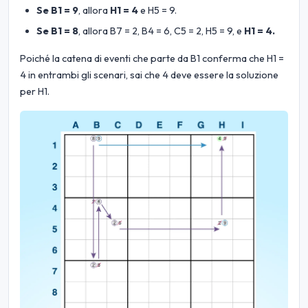
Se B1 = 9
, allora
H1 = 4
e H5 = 9.
Se B1 = 8
, allora B7 = 2, B4 = 6, C5 = 2, H5 = 9, e
H1 = 4.
Poiché la catena di eventi che parte da B1 conferma che H1 =
4 in entrambi gli scenari, sai che 4 deve essere la soluzione
per H1.