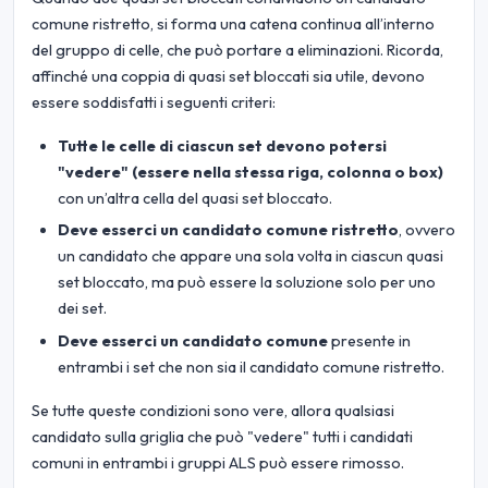
comune ristretto, si forma una catena continua all’interno
del gruppo di celle, che può portare a eliminazioni. Ricorda,
affinché una coppia di quasi set bloccati sia utile, devono
essere soddisfatti i seguenti criteri:
Tutte le celle di ciascun set devono potersi
"vedere" (essere nella stessa riga, colonna o box)
con un’altra cella del quasi set bloccato.
Deve esserci un candidato comune ristretto
, ovvero
un candidato che appare una sola volta in ciascun quasi
set bloccato, ma può essere la soluzione solo per uno
dei set.
Deve esserci un candidato comune
presente in
entrambi i set che non sia il candidato comune ristretto.
Se tutte queste condizioni sono vere, allora qualsiasi
candidato sulla griglia che può "vedere" tutti i candidati
comuni in entrambi i gruppi ALS può essere rimosso.