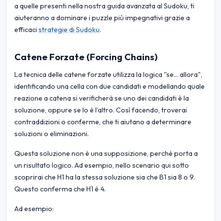
a quelle presenti nella nostra guida avanzata al Sudoku, ti
aiuteranno a dominare i puzzle più impegnativi grazie a
efficaci
strategie di Sudoku
.
Catene Forzate (Forcing Chains)
La tecnica delle catene forzate utilizza la logica "se... allora",
identificando una cella con due candidati e modellando quale
reazione a catena si verificherà se uno dei candidati è la
soluzione, oppure se lo è l’altro. Così facendo, troverai
contraddizioni o conferme, che ti aiutano a determinare
soluzioni o eliminazioni.
Questa soluzione non è una supposizione, perché porta a
un risultato logico. Ad esempio, nello scenario qui sotto
scoprirai che H1 ha la stessa soluzione sia che B1 sia 8 o 9.
Questo conferma che H1 è 4.
Ad esempio: