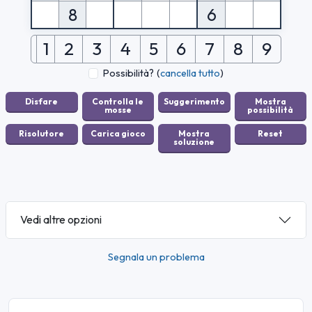
8
6
1
2
3
4
5
6
7
8
9
Possibilità?
(
cancella tutto
)
Vedi altre opzioni
Segnala un problema