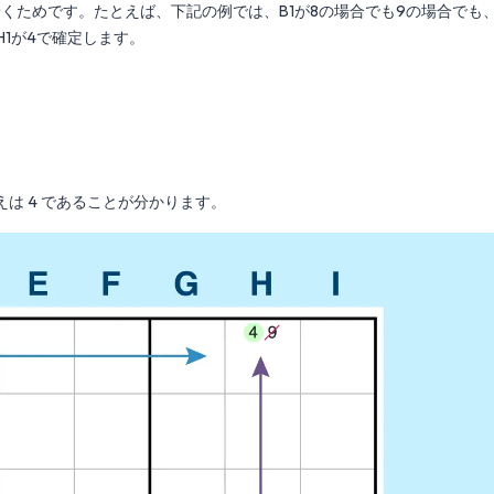
くためです。たとえば、下記の例では、B1が8の場合でも9の場合でも
H1が4で確定します。
の答えは 4 であることが分かります。