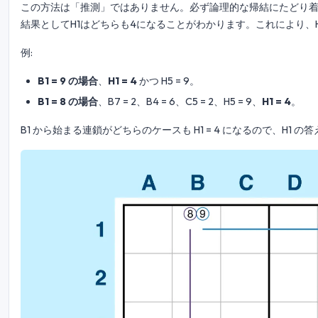
この方法は「推測」ではありません。必ず論理的な帰結にたどり着
結果としてH1はどちらも4になることがわかります。これにより、
例:
B1 = 9 の場合
、
H1 = 4
かつ H5 = 9。
B1 = 8 の場合
、B7 = 2、B4 = 6、C5 = 2、H5 = 9、
H1 = 4
。
B1 から始まる連鎖がどちらのケースも H1 = 4 になるので、H1 