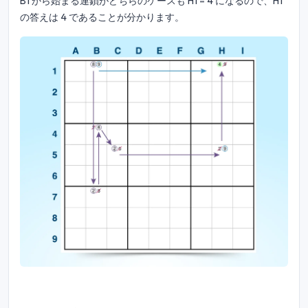
B1 から始まる連鎖がどちらのケースも H1 = 4 になるので、H1
の答えは 4 であることが分かります。