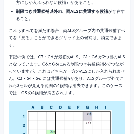
方にしか入れられない候補）があること。
制限つき共通候補以外の、両ALSに共通する候補
が存在す
ること。
これらすべてを満たす場合、両ALSグループ内の共通候補すべ
てを「見る」ことができるグリッド上の候補は、消去できま
す。
下記の例では、C3・C6 が最初のALS、G1・G6 が2つ目のALS
となっています。C6とG6にある制限つき共通候補6でつなが
っていますが、これはどちらか一方のALSにしか入れられませ
ん。C3・G1・G6 には共通候補4があり、ALSグループ外でこ
れら3セルが見える範囲の4候補は消去できます。このケース
では、G3 の4候補が消去されます。