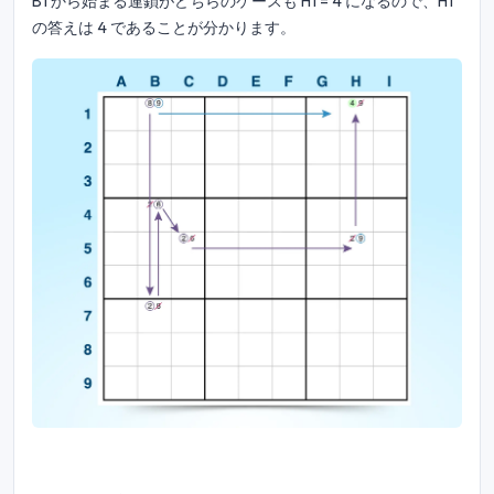
B1 から始まる連鎖がどちらのケースも H1 = 4 になるので、H1
の答えは 4 であることが分かります。