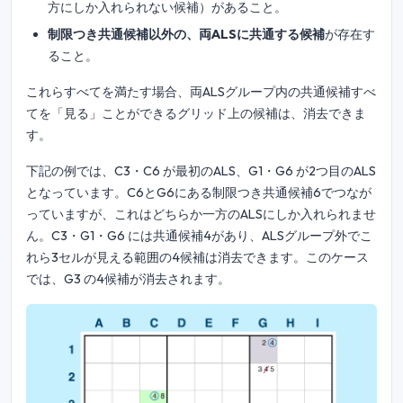
方にしか入れられない候補）があること。
制限つき共通候補以外の、両ALSに共通する候補
が存在す
ること。
これらすべてを満たす場合、両ALSグループ内の共通候補すべ
てを「見る」ことができるグリッド上の候補は、消去できま
す。
下記の例では、C3・C6 が最初のALS、G1・G6 が2つ目のALS
となっています。C6とG6にある制限つき共通候補6でつなが
っていますが、これはどちらか一方のALSにしか入れられませ
ん。C3・G1・G6 には共通候補4があり、ALSグループ外でこ
れら3セルが見える範囲の4候補は消去できます。このケース
では、G3 の4候補が消去されます。