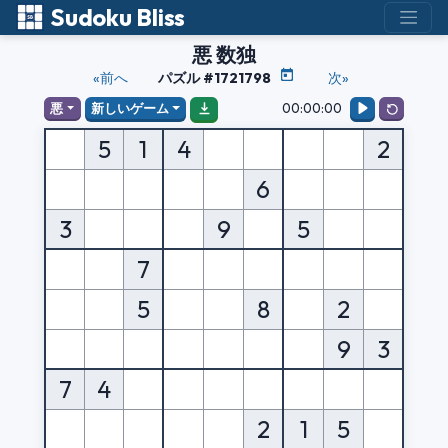
Sudoku Bliss
悪 数独
«前へ
パズル #1721798
次»
00:00:00
悪
新しいゲーム
5
1
4
2
6
3
9
5
7
5
8
2
9
3
7
4
2
1
5