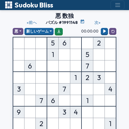
Sudoku Bliss
悪 数独
«前へ
パズル #1991148
次»
00:00:00
悪
新しいゲーム
5
6
2
1
5
6
7
1
2
3
3
7
4
7
6
1
9
3
4
2
1