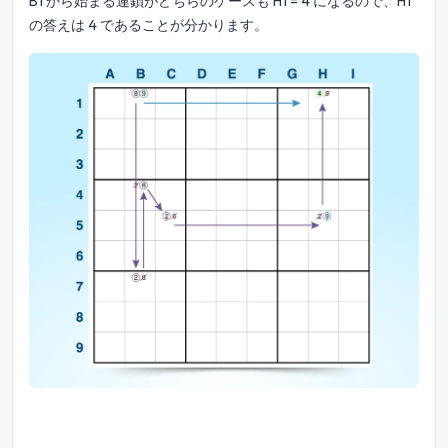
B1 から始まる連鎖がどちらのケースも H1 = 4 になるので、H1
の答えは 4 であることが分かります。