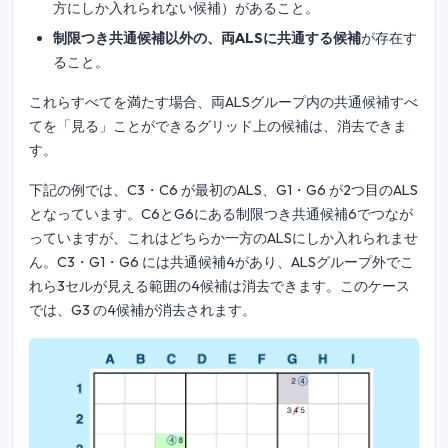
方にしか入れられない候補）があること。
制限つき共通候補以外の、両ALSに共通する候補
が存在す
ること。
これらすべてを満たす場合、両ALSグループ内の共通候補すべ
てを「見る」ことができるグリッド上の候補は、消去できま
す。
下記の例では、C3・C6 が最初のALS、G1・G6 が2つ目のALS
となっています。C6とG6にある制限つき共通候補6でつなが
っていますが、これはどちらか一方のALSにしか入れられませ
ん。C3・G1・G6 には共通候補4があり、ALSグループ外でこ
れら3セルが見える範囲の4候補は消去できます。このケース
では、G3 の4候補が消去されます。