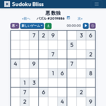
Sudoku Bliss
悪 数独
«前へ
パズル #2019886
次»
00:00:00
悪
新しいゲーム
7
2
9
3
6
5
7
2
4
9
7
1
6
8
1
3
7
6
2
2
4
9