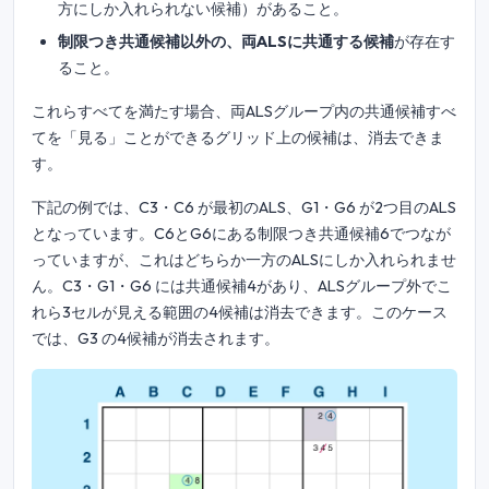
方にしか入れられない候補）があること。
制限つき共通候補以外の、両ALSに共通する候補
が存在す
ること。
これらすべてを満たす場合、両ALSグループ内の共通候補すべ
てを「見る」ことができるグリッド上の候補は、消去できま
す。
下記の例では、C3・C6 が最初のALS、G1・G6 が2つ目のALS
となっています。C6とG6にある制限つき共通候補6でつなが
っていますが、これはどちらか一方のALSにしか入れられませ
ん。C3・G1・G6 には共通候補4があり、ALSグループ外でこ
れら3セルが見える範囲の4候補は消去できます。このケース
では、G3 の4候補が消去されます。