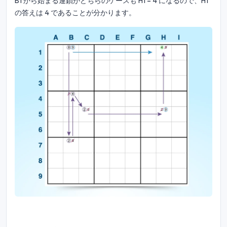
B1 から始まる連鎖がどちらのケースも H1 = 4 になるので、H1
の答えは 4 であることが分かります。