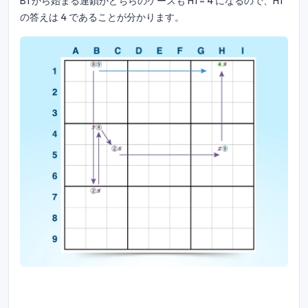
B1 から始まる連鎖がどちらのケースも H1 = 4 になるので、H1
の答えは 4 であることが分かります。