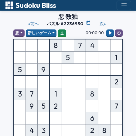
Sudoku Bliss
悪 数独
«前へ
パズル #2236930
次»
00:00:00
悪
新しいゲーム
8
7
4
5
1
5
9
2
3
7
1
8
9
5
2
7
6
4
3
2
8