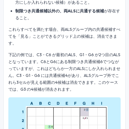
方にしか入れられない候補）があること。
制限つき共通候補以外の、両ALSに共通する候補
が存在す
ること。
これらすべてを満たす場合、両ALSグループ内の共通候補すべ
てを「見る」ことができるグリッド上の候補は、消去できま
す。
下記の例では、C3・C6 が最初のALS、G1・G6 が2つ目のALS
となっています。C6とG6にある制限つき共通候補6でつなが
っていますが、これはどちらか一方のALSにしか入れられませ
ん。C3・G1・G6 には共通候補4があり、ALSグループ外でこ
れら3セルが見える範囲の4候補は消去できます。このケース
では、G3 の4候補が消去されます。