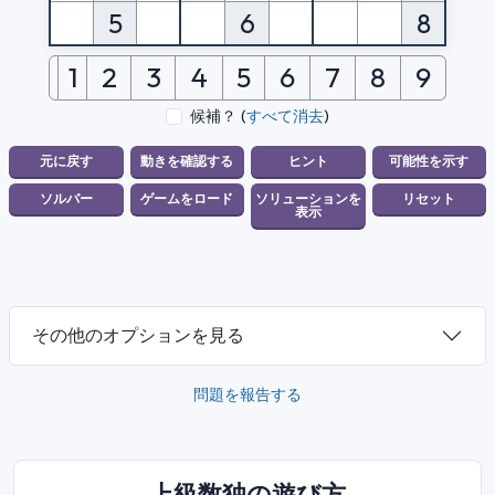
5
6
8
1
2
3
4
5
6
7
8
9
候補？
(
すべて消去
)
その他のオプションを見る
問題を報告する
上級数独の遊び方