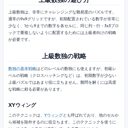
上級数独は、非常にチャレンジングな難易度のパズルです。
通常の9x9グリッドですが、初期配置されている数字が非常に
少なく、1から9までの数字を各セルに、同じ列・行・3x3ブロ
ックで重複しないように配置するためには上級者向けの戦略
が必要です。
上級数独の戦略
数独の基本戦略
はどのレベルの数独にも使えますが、初級レ
ベルの戦略（クロスハッチングなど）は、初期数字が少ない
上級パズルではあまり役に立ちません。難問を解くには高度
な戦略に頼る必要があります。
XYウィング
このテクニックは、
Yウィング
とも呼ばれており、他のセルか
ら候補を除外するのに役立ちます。このテクニックを使うに