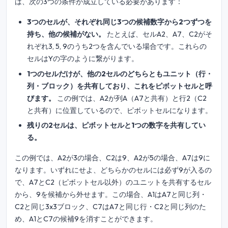
は、次の3つの条件が成立している必要があります：
3つのセルが、それぞれ同じ3つの候補数字から2つずつを
持ち、他の候補がない。
たとえば、セルA2、A7、C2がそ
れぞれ3, 5, 9のうち2つを含んでいる場合です。これらの
セルはYの字のように繋がります。
1つのセルだけが、他の2セルのどちらともユニット（行・
列・ブロック）を共有しており、これをピボットセルと呼
びます。
この例では、A2が列A（A7と共有）と行2（C2
と共有）に位置しているので、ピボットセルになります。
残りの2セルは、ピボットセルと1つの数字を共有してい
る。
この例では、A2が3の場合、C2は9、A2が5の場合、A7は9に
なります。いずれにせよ、どちらかのセルには必ず9が入るの
で、A7とC2（ピボットセル以外）のユニットを共有するセル
から、9を候補から外せます。この場合、A1はA7と同じ列・
C2と同じ3x3ブロック、C7はA7と同じ行・C2と同じ列のた
め、A1とC7の候補9を消すことができます。