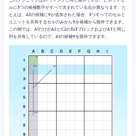
このテクニックはXYウィングと同じ条件ですが、ピボットセ
ルに3つの候補数字がすべて含まれている点が異なります。た
とえば、A2の候補に9が追加された場合、3つすべてのセルと
ユニットを共有するセルのみから9を候補から除外できます。
この例では、A1だけがA2とC2の3x3ブロックおよびA7と同じ
列を共有しているので、A1の候補9を除外できます。