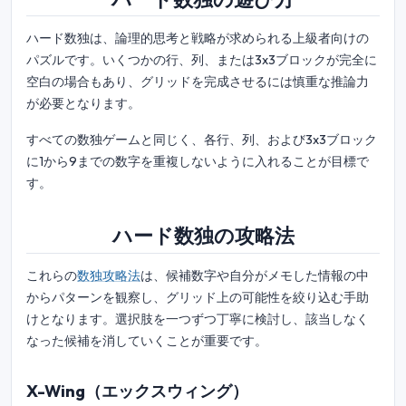
ハード数独は、論理的思考と戦略が求められる上級者向けの
パズルです。いくつかの行、列、または3x3ブロックが完全に
空白の場合もあり、グリッドを完成させるには慎重な推論力
が必要となります。
すべての数独ゲームと同じく、各行、列、および3x3ブロック
に1から9までの数字を重複しないように入れることが目標で
す。
ハード数独の攻略法
これらの
数独攻略法
は、候補数字や自分がメモした情報の中
からパターンを観察し、グリッド上の可能性を絞り込む手助
けとなります。選択肢を一つずつ丁寧に検討し、該当しなく
なった候補を消していくことが重要です。
X-Wing（エックスウィング）