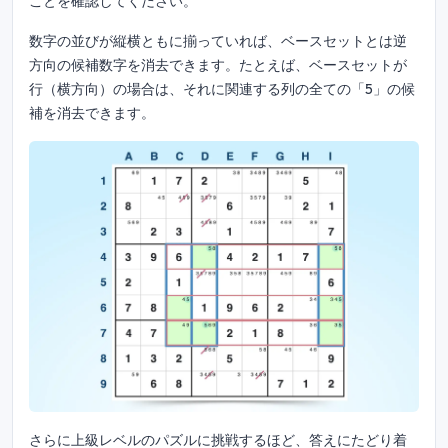
ことを確認してください。
数字の並びが縦横ともに揃っていれば、ベースセットとは逆
方向の候補数字を消去できます。たとえば、ベースセットが
行（横方向）の場合は、それに関連する列の全ての「5」の候
補を消去できます。
さらに上級レベルのパズルに挑戦するほど、答えにたどり着