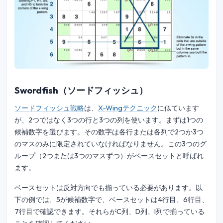
Swordfish（ソードフィッシュ）
ソードフィッシュ戦略
は、
X-Wingテクニック
に似ています
が、2つではなく3つの行と3つの列を使います。まずは1つの
候補数字を選びます。その数字は各行または各列で2つか3つ
のマスのみに限定されていなければなりません。この3つのグ
ループ（2つまたは3つのマスずつ）がベースセットと呼ばれ
ます。
ベースセットは反対方向でも揃っている必要があります。以
下の例では、5が候補数字で、ベースセットは4行目、6行目、
7行目で確認できます。それらがC列、D列、I列で揃っている