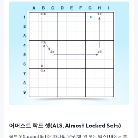
어머스트 락드 셋(ALS, Almost Locked Sets)
락드 셋(Locked Set)은 하나의 유닛(행, 열 또는 박스) 내에서 후