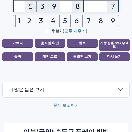
5
3
9
8
7
1
2
3
4
5
6
7
8
9
후보?
(
모두 지우기
)
더 많은 옵션 보기
문제 보고하기
이블(극악) 수두쿠 플레이 방법