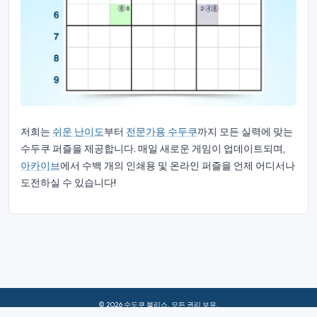
저희는
쉬운 난이도
부터
전문가용 수두쿠
까지 모든 실력에 맞는
수두쿠 퍼즐을 제공합니다. 매일 새로운 게임이 업데이트되며,
아카이브
에서 수백 개의 인쇄용 및 온라인 퍼즐을 언제 어디서나
도전하실 수 있습니다!
© 2026 수도쿠 블리스. 모든 권리 보유.
회사 소개
|
은둔
|
이용 약관
|
쿠키 정책
|
사이트맵
|
페이스북
|
문의하