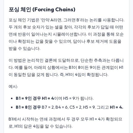
포싱 체인 (Forcing Chains)
포싱 체인 기법은 ‘만약 A라면, 그러면 B’라는 논리를 사용합니다.
두 개의 후보 숫자가 있는 셀을 찾아, 각각의 후보가 답일 때 어떤
연쇄 반응이 일어나는지 시뮬레이션합니다. 이 과정을 통해 모순
이나 확정되는 값을 찾을 수 있으며, 답이나 후보 제거에 도움을
받을 수 있습니다.
이 방법은 논리적인 결론에 도달하므로, 단순한 추측과는 다릅니
다. 예를 들어, 아래의 상황에서는 B1이 8이든 9이든 관계없이 H1
이 동일한 답을 갖게 됩니다. 즉, H1이 4임이 확정됩니다.
예시:
B1 = 9인 경우
H1 = 4
이며 H5 = 9가 됩니다.
B1 = 8인 경우
B7 = 2, B4 = 6, C5 = 2, H5 = 9, 그리고
H1 = 4.
B1에서 시작하는 연쇄 과정에서 두 경우 모두 H1 = 4가 확정되므
로, H1의 답은 4임을 알 수 있습니다.