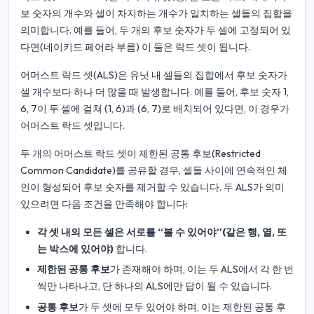
보 숫자의 개수와 셀이 차지하는 개수가 일치하는 셀들의 집합을
의미합니다. 예를 들어, 두 개의 후보 숫자가 두 셀에 고정되어 있
다면(네이키드 페어라 부름) 이 둘은 락드 셋이 됩니다.
어머스트 락드 셋(ALS)은 유닛 내 셀들의 집합에서 후보 숫자가
셀 개수보다 하나 더 많을 때 발생합니다. 예를 들어, 후보 숫자 1,
6, 7이 두 셀에 걸쳐 (1, 6)과 (6, 7)로 배치되어 있다면, 이 경우가
어머스트 락드 셋입니다.
두 개의 어머스트 락드 셋이 제한된 공통 후보(Restricted
Common Candidate)를 공유할 경우, 셀들 사이에 연속적인 체
인이 형성되어 후보 숫자를 제거할 수 있습니다. 두 ALS가 의미
있으려면 다음 조건을 만족해야 합니다:
각 셋 내의 모든 셀은 서로를 “볼 수 있어야”(같은 행, 열, 또
는 박스에 있어야)
합니다.
제한된 공통 후보
가 존재해야 하며, 이는 두 ALS에서 각 한 번
씩만 나타나고, 단 하나의 ALS에만 답이 될 수 있습니다.
공통 후보
가 두 셋에 모두 있어야 하며, 이는 제한된 공통 후