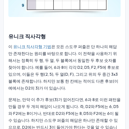
유니크 직사각형
이
유니크 직사각형 기법
은 모든 스도쿠 퍼즐은 단 하나의 해답
만 존재한다는 원리를 바탕으로 합니다. 이 전략을 사용하기 위
해서는 정확히 두 행, 두 열, 두 블록에서 동일한 두 후보 숫자를
찾아야 합니다. 예를 들어, 6과 8이 각각 D2, D5, F2, F5에 후보로
있으며, 이들은 두 행(2, 5), 두 열(D, F), 그리고 위의 두 중간 3x3
블록에 존재합니다. 하지만 보통 한 칸에는 적어도 다른 후보(이
예에서는 D2의 3)가 더 있습니다.
문제는, 만약 이 추가 후보(3)가 없어진다면, 6과 8로 이런 패턴을
만들 경우 두 개의 해답이 나오게 됩니다. 즉, D2와 F5에는 6, D5
와 F2에는 8이거나, 반대로 D2와 F5에는 8, D5와 F2에는 6이 될
수 있습니다. 하지만 스도쿠 퍼즐의 해답은 하나만 존재할 수 있
으므로, D2에는 반드시 3이 들어가야 한다는 것을 알 수 있습니