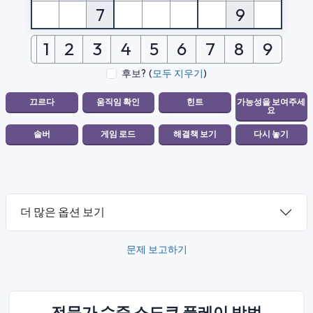
7
9
1
2
3
4
5
6
7
8
9
후보?
(
모두 지우기
)
더 많은 옵션 보기
문제 보고하기
전문가 수준 스도쿠 플레이 방법