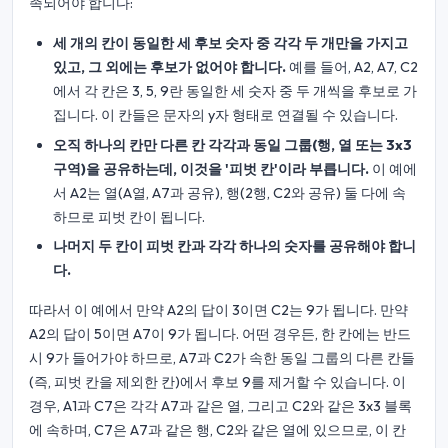
족되어야 합니다:
세 개의 칸이 동일한 세 후보 숫자 중 각각 두 개만을 가지고
있고, 그 외에는 후보가 없어야 합니다.
예를 들어, A2, A7, C2
에서 각 칸은 3, 5, 9란 동일한 세 숫자 중 두 개씩을 후보로 가
집니다. 이 칸들은 문자의 y자 형태로 연결될 수 있습니다.
오직 하나의 칸만 다른 칸 각각과 동일 그룹(행, 열 또는 3x3
구역)을 공유하는데, 이것을 '피벗 칸'이라 부릅니다.
이 예에
서 A2는 열(A열, A7과 공유), 행(2행, C2와 공유) 둘 다에 속
하므로 피벗 칸이 됩니다.
나머지 두 칸이 피벗 칸과 각각 하나의 숫자를 공유해야 합니
다.
따라서 이 예에서 만약 A2의 답이 3이면 C2는 9가 됩니다. 만약
A2의 답이 5이면 A7이 9가 됩니다. 어떤 경우든, 한 칸에는 반드
시 9가 들어가야 하므로, A7과 C2가 속한 동일 그룹의 다른 칸들
(즉, 피벗 칸을 제외한 칸)에서 후보 9를 제거할 수 있습니다. 이
경우, A1과 C7은 각각 A7과 같은 열, 그리고 C2와 같은 3x3 블록
에 속하며, C7은 A7과 같은 행, C2와 같은 열에 있으므로, 이 칸