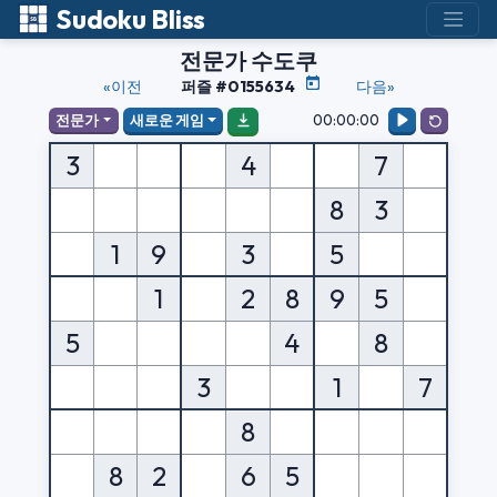
Sudoku Bliss
전문가 수도쿠
«이전
퍼즐 #0155634
다음»
00:00:00
전문가
새로운 게임
3
4
7
8
3
1
9
3
5
1
2
8
9
5
5
4
8
3
1
7
8
8
2
6
5