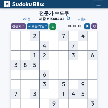
Sudoku Bliss
전문가 수도쿠
«이전
퍼즐 #1368402
다음»
00:00:00
전문가
새로운 게임
2
7
4
4
7
1
2
3
6
3
8
5
6
3
5
9
7
3
1
4
5
9
3