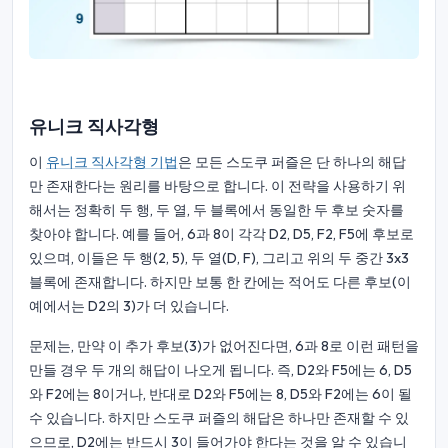
유니크 직사각형
이
유니크 직사각형 기법
은 모든 스도쿠 퍼즐은 단 하나의 해답
만 존재한다는 원리를 바탕으로 합니다. 이 전략을 사용하기 위
해서는 정확히 두 행, 두 열, 두 블록에서 동일한 두 후보 숫자를
찾아야 합니다. 예를 들어, 6과 8이 각각 D2, D5, F2, F5에 후보로
있으며, 이들은 두 행(2, 5), 두 열(D, F), 그리고 위의 두 중간 3x3
블록에 존재합니다. 하지만 보통 한 칸에는 적어도 다른 후보(이
예에서는 D2의 3)가 더 있습니다.
문제는, 만약 이 추가 후보(3)가 없어진다면, 6과 8로 이런 패턴을
만들 경우 두 개의 해답이 나오게 됩니다. 즉, D2와 F5에는 6, D5
와 F2에는 8이거나, 반대로 D2와 F5에는 8, D5와 F2에는 6이 될
수 있습니다. 하지만 스도쿠 퍼즐의 해답은 하나만 존재할 수 있
으므로, D2에는 반드시 3이 들어가야 한다는 것을 알 수 있습니