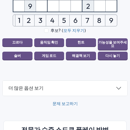
9
2
1
2
3
4
5
6
7
8
9
후보?
(
모두 지우기
)
더 많은 옵션 보기
문제 보고하기
전문가 수준 스도쿠 플레이 방법