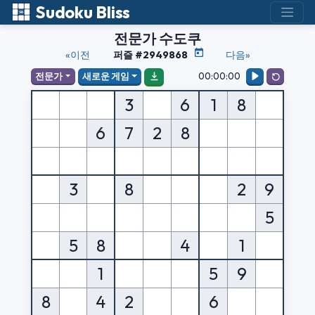
Sudoku Bliss
전문가 수도쿠
«이전
퍼즐 #2949868
다음»
00:00:00
전문가
새로운 게임
3
6
1
8
6
7
2
8
3
8
2
9
5
5
8
4
1
1
5
9
8
4
2
6