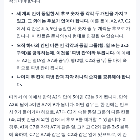
족되어야 합니다:
세 개의 칸이 동일한 세 후보 숫자 중 각각 두 개만을 가지고
있고, 그 외에는 후보가 없어야 합니다.
예를 들어, A2, A7, C2
에서 각 칸은 3, 5, 9란 동일한 세 숫자 중 두 개씩을 후보로 가
집니다. 이 칸들은 문자의 y자 형태로 연결될 수 있습니다.
오직 하나의 칸만 다른 칸 각각과 동일 그룹(행, 열 또는 3x3
구역)을 공유하는데, 이것을 '피벗 칸'이라 부릅니다.
이 예에
서 A2는 열(A열, A7과 공유), 행(2행, C2와 공유) 둘 다에 속
하므로 피벗 칸이 됩니다.
나머지 두 칸이 피벗 칸과 각각 하나의 숫자를 공유해야 합니
다.
따라서 이 예에서 만약 A2의 답이 3이면 C2는 9가 됩니다. 만약
A2의 답이 5이면 A7이 9가 됩니다. 어떤 경우든, 한 칸에는 반드
시 9가 들어가야 하므로, A7과 C2가 속한 동일 그룹의 다른 칸들
(즉, 피벗 칸을 제외한 칸)에서 후보 9를 제거할 수 있습니다. 이
경우, A1과 C7은 각각 A7과 같은 열, 그리고 C2와 같은 3x3 블록
에 속하며, C7은 A7과 같은 행, C2와 같은 열에 있으므로, 이 칸