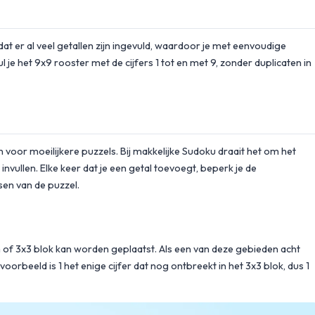
t er al veel getallen zijn ingevuld, waardoor je met eenvoudige
 je het 9x9 rooster met de cijfers 1 tot en met 9, zonder duplicaten in
n voor moeilijkere puzzels. Bij makkelijke Sudoku draait het om het
vullen. Elke keer dat je een getal toevoegt, beperk je de
sen van de puzzel.
lom of 3x3 blok kan worden geplaatst. Als een van deze gebieden acht
voorbeeld is 1 het enige cijfer dat nog ontbreekt in het 3x3 blok, dus 1