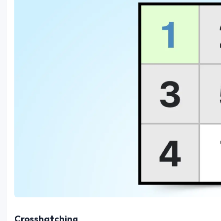
Crosshatching