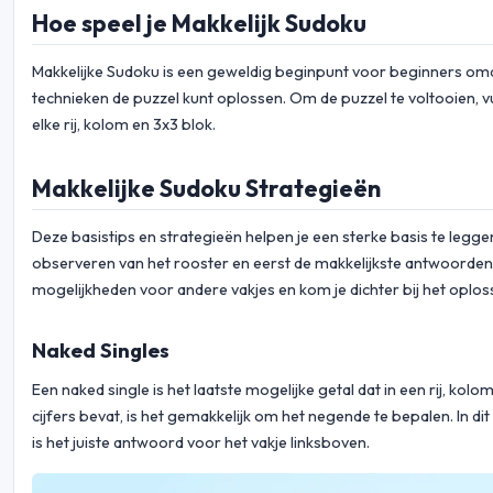
Hoe speel je Makkelijk Sudoku
Makkelijke Sudoku is een geweldig beginpunt voor beginners omda
technieken de puzzel kunt oplossen. Om de puzzel te voltooien, vul
elke rij, kolom en 3x3 blok.
Makkelijke Sudoku Strategieën
Deze basistips en strategieën helpen je een sterke basis te legge
observeren van het rooster en eerst de makkelijkste antwoorden in
mogelijkheden voor andere vakjes en kom je dichter bij het oplos
Naked Singles
Een naked single is het laatste mogelijke getal dat in een rij, ko
cijfers bevat, is het gemakkelijk om het negende te bepalen. In dit 
is het juiste antwoord voor het vakje linksboven.