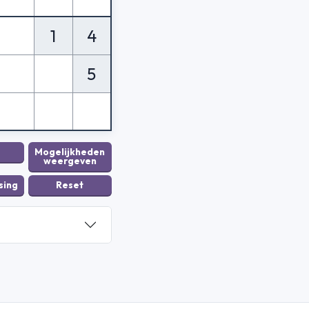
1
4
5