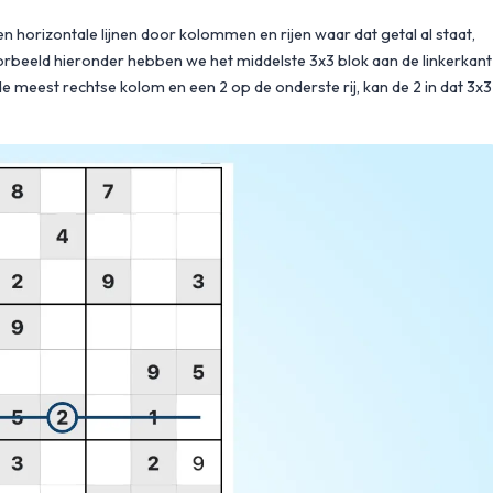
en horizontale lijnen door kolommen en rijen waar dat getal al staat,
voorbeeld hieronder hebben we het middelste 3x3 blok aan de linkerkant
de meest rechtse kolom en een 2 op de onderste rij, kan de 2 in dat 3x3