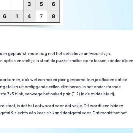
rden geplaatst, maar nog niet het definitieve antwoord zijn.
 opties en stelt je in staat de puzzel sneller op te lossen zonder allee
n voorkomen, ook wel een naked pair genoemd, kun je afleiden dat de
atgetallen uit omliggende cellen elimineren. In het onderstaande
te 3x3 blok, vanwege het naked pair (1, 2) in de middelste rij.
erd staat, is dat het antwoord voor dat vakje. Dit wordt een hidden
getal 9 slechts één keer als kandidaatgetal voor. Dat maakt het het