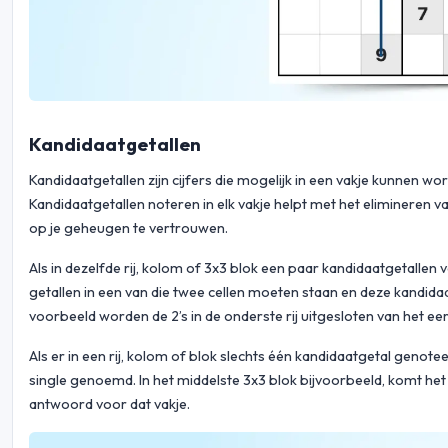
Kandidaatgetallen
Kandidaatgetallen zijn cijfers die mogelijk in een vakje kunnen wo
Kandidaatgetallen noteren in elk vakje helpt met het elimineren van
op je geheugen te vertrouwen.
Als in dezelfde rij, kolom of 3x3 blok een paar kandidaatgetalle
getallen in een van die twee cellen moeten staan en deze kandida
voorbeeld worden de 2’s in de onderste rij uitgesloten van het eers
Als er in een rij, kolom of blok slechts één kandidaatgetal genote
single genoemd. In het middelste 3x3 blok bijvoorbeeld, komt het 
antwoord voor dat vakje.