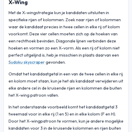
X-Wing
Met de X-wingstrategie kun je kandidaten uitsluiten in
specifieke rijen of kolommen. Zoek naar rijen of kolommen
waar de kandidaat precies in twee cellen in elke rij of kolom
voorkomt. Deze vier cellen moeten zich op de hoeken van
een rechthoek bevinden. Diagonale lijnen verbinden deze
hoeken en vormen zo een X-vorm. Als een rij of kolom niet
perfect uitgelijnd is, heb je misschien in plaats daarvan een
Sudoku skyscraper
gevonden.
Omdat het kandidaatgetal in een van de twee cellen in elke rij
en kolom moet staan, kun je het als kandidaat verwijderen uit
elke andere cel in de kruisende rijen en kolommen die buiten
het X-wing patroon vallen.
In het onderstaande voorbeeld komt het kandidaatgetal 3
tweemaal voor in elke rij (1 en 5) en in elke kolom (F en H).
Door het X-wingpatroon te vormen, kun je andere mogelijke
kandidaten voor 3 in de kruisende kolommen en rijen buiten