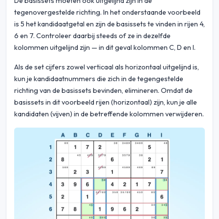
De basissets moeten ook uitgelijnd zijn in de
tegenovergestelde richting. In het onderstaande voorbeeld
is 5 het kandidaatgetal en zijn de basissets te vinden in rijen 4,
6 en 7. Controleer daarbij steeds of ze in dezelfde
kolommen uitgelijnd zijn — in dit geval kolommen C, D en I.
Als de set cijfers zowel verticaal als horizontaal uitgelijnd is,
kun je kandidaatnummers die zich in de tegengestelde
richting van de basissets bevinden, elimineren. Omdat de
basissets in dit voorbeeld rijen (horizontaal) zijn, kun je alle
kandidaten (vijven) in de betreffende kolommen verwijderen.