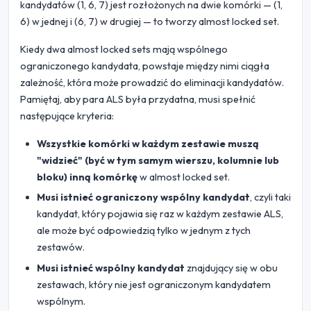
kandydatów (1, 6, 7) jest rozłożonych na dwie komórki — (1,
6) w jednej i (6, 7) w drugiej — to tworzy almost locked set.
Kiedy dwa almost locked sets mają wspólnego
ograniczonego kandydata, powstaje między nimi ciągła
zależność, która może prowadzić do eliminacji kandydatów.
Pamiętaj, aby para ALS była przydatna, musi spełnić
następujące kryteria:
Wszystkie komórki w każdym zestawie muszą
"widzieć" (być w tym samym wierszu, kolumnie lub
bloku) inną komórkę
w almost locked set.
Musi istnieć ograniczony wspólny kandydat
, czyli taki
kandydat, który pojawia się raz w każdym zestawie ALS,
ale może być odpowiedzią tylko w jednym z tych
zestawów.
Musi istnieć wspólny kandydat
znajdujący się w obu
zestawach, który nie jest ograniczonym kandydatem
wspólnym.