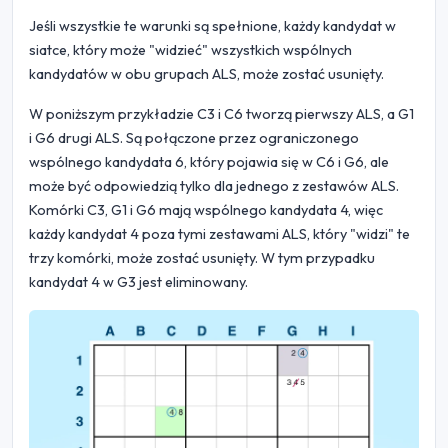
Jeśli wszystkie te warunki są spełnione, każdy kandydat w
siatce, który może "widzieć" wszystkich wspólnych
kandydatów w obu grupach ALS, może zostać usunięty.
W poniższym przykładzie C3 i C6 tworzą pierwszy ALS, a G1
i G6 drugi ALS. Są połączone przez ograniczonego
wspólnego kandydata 6, który pojawia się w C6 i G6, ale
może być odpowiedzią tylko dla jednego z zestawów ALS.
Komórki C3, G1 i G6 mają wspólnego kandydata 4, więc
każdy kandydat 4 poza tymi zestawami ALS, który "widzi" te
trzy komórki, może zostać usunięty. W tym przypadku
kandydat 4 w G3 jest eliminowany.