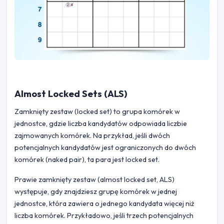
Almost Locked Sets (ALS)
Zamknięty zestaw (locked set) to grupa komórek w
jednostce, gdzie liczba kandydatów odpowiada liczbie
zajmowanych komórek. Na przykład, jeśli dwóch
potencjalnych kandydatów jest ograniczonych do dwóch
komórek (naked pair), ta para jest locked set.
Prawie zamknięty zestaw (almost locked set, ALS)
występuje, gdy znajdziesz grupę komórek w jednej
jednostce, która zawiera o jednego kandydata więcej niż
liczba komórek. Przykładowo, jeśli trzech potencjalnych