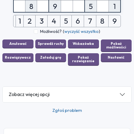
8
9
5
1
1
2
3
4
5
6
7
8
9
Możliwość?
(
wyczyść wszystko
)
Zobacz więcej opcji
Zgłoś problem