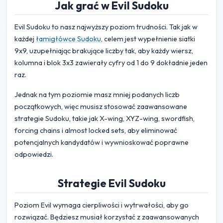
Jak grać w Evil Sudoku
Evil Sudoku to nasz najwyższy poziom trudności. Tak jak w
każdej
łamigłówce Sudoku
, celem jest wypełnienie siatki
9x9, uzupełniając brakujące liczby tak, aby każdy wiersz,
kolumna i blok 3x3 zawierały cyfry od 1 do 9 dokładnie jeden
raz.
Jednak na tym poziomie masz mniej podanych liczb
początkowych, więc musisz stosować zaawansowane
strategie Sudoku, takie jak X-wing, XYZ-wing, swordfish,
forcing chains i almost locked sets, aby eliminować
potencjalnych kandydatów i wywnioskować poprawne
odpowiedzi.
Strategie Evil Sudoku
Poziom Evil wymaga cierpliwości i wytrwałości, aby go
rozwiązać. Będziesz musiał korzystać z zaawansowanych