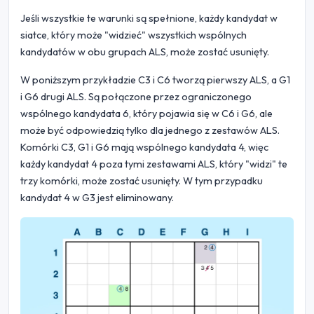
Jeśli wszystkie te warunki są spełnione, każdy kandydat w
siatce, który może "widzieć" wszystkich wspólnych
kandydatów w obu grupach ALS, może zostać usunięty.
W poniższym przykładzie C3 i C6 tworzą pierwszy ALS, a G1
i G6 drugi ALS. Są połączone przez ograniczonego
wspólnego kandydata 6, który pojawia się w C6 i G6, ale
może być odpowiedzią tylko dla jednego z zestawów ALS.
Komórki C3, G1 i G6 mają wspólnego kandydata 4, więc
każdy kandydat 4 poza tymi zestawami ALS, który "widzi" te
trzy komórki, może zostać usunięty. W tym przypadku
kandydat 4 w G3 jest eliminowany.