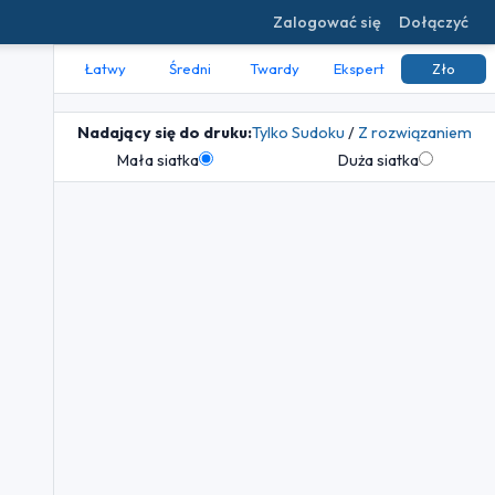
Zalogować się
Dołączyć
Łatwy
Średni
Twardy
Ekspert
Zło
Nadający się do druku:
Tylko Sudoku
/
Z rozwiązaniem
Mała siatka
Duża siatka