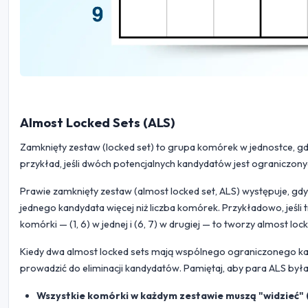
Almost Locked Sets (ALS)
Zamknięty zestaw (locked set) to grupa komórek w jednostce, g
przykład, jeśli dwóch potencjalnych kandydatów jest ograniczonyc
Prawie zamknięty zestaw (almost locked set, ALS) występuje, gdy
jednego kandydata więcej niż liczba komórek. Przykładowo, jeśli 
komórki — (1, 6) w jednej i (6, 7) w drugiej — to tworzy almost lock
Kiedy dwa almost locked sets mają wspólnego ograniczonego kan
prowadzić do eliminacji kandydatów. Pamiętaj, aby para ALS była
Wszystkie komórki w każdym zestawie muszą "widzieć" 