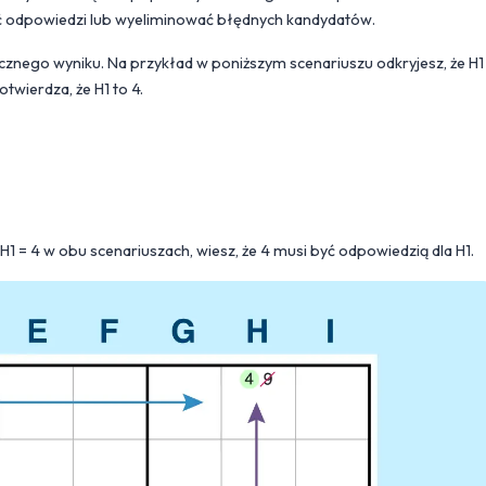
lić odpowiedzi lub wyeliminować błędnych kandydatów.
cznego wyniku. Na przykład w poniższym scenariuszu odkryjesz, że H1
twierdza, że H1 to 4.
H1 = 4 w obu scenariuszach, wiesz, że 4 musi być odpowiedzią dla H1.