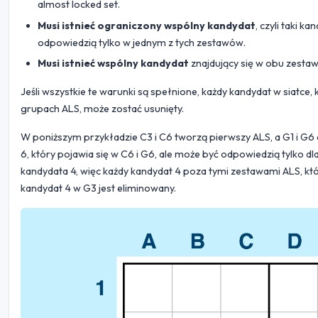
almost locked set.
Musi istnieć ograniczony wspólny kandydat
, czyli taki 
odpowiedzią tylko w jednym z tych zestawów.
Musi istnieć wspólny kandydat
znajdujący się w obu zesta
Jeśli wszystkie te warunki są spełnione, każdy kandydat w siatc
grupach ALS, może zostać usunięty.
W poniższym przykładzie C3 i C6 tworzą pierwszy ALS, a G1 i G
6, który pojawia się w C6 i G6, ale może być odpowiedzią tylko 
kandydata 4, więc każdy kandydat 4 poza tymi zestawami ALS, któ
kandydat 4 w G3 jest eliminowany.