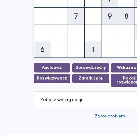
7
9
8
6
1
Zobacz więcej opcji
Zgłoś problem