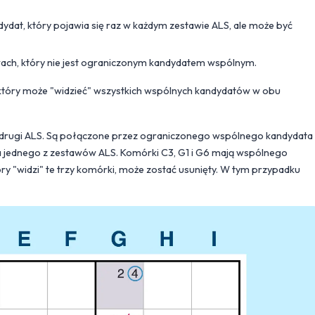
kandydat, który pojawia się raz w każdym zestawie ALS, ale może być
wach, który nie jest ograniczonym kandydatem wspólnym.
e, który może "widzieć" wszystkich wspólnych kandydatów w obu
6 drugi ALS. Są połączone przez ograniczonego wspólnego kandydata
dla jednego z zestawów ALS. Komórki C3, G1 i G6 mają wspólnego
ry "widzi" te trzy komórki, może zostać usunięty. W tym przypadku