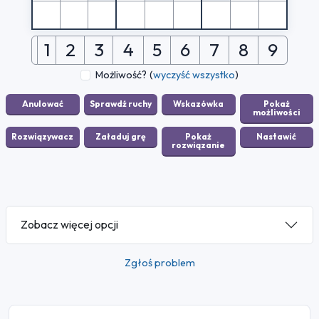
1
2
3
4
5
6
7
8
9
Możliwość?
(
wyczyść wszystko
)
Zobacz więcej opcji
Zgłoś problem