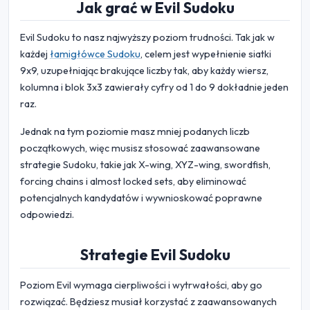
Jak grać w Evil Sudoku
Evil Sudoku to nasz najwyższy poziom trudności. Tak jak w
każdej
łamigłówce Sudoku
, celem jest wypełnienie siatki
9x9, uzupełniając brakujące liczby tak, aby każdy wiersz,
kolumna i blok 3x3 zawierały cyfry od 1 do 9 dokładnie jeden
raz.
Jednak na tym poziomie masz mniej podanych liczb
początkowych, więc musisz stosować zaawansowane
strategie Sudoku, takie jak X-wing, XYZ-wing, swordfish,
forcing chains i almost locked sets, aby eliminować
potencjalnych kandydatów i wywnioskować poprawne
odpowiedzi.
Strategie Evil Sudoku
Poziom Evil wymaga cierpliwości i wytrwałości, aby go
rozwiązać. Będziesz musiał korzystać z zaawansowanych