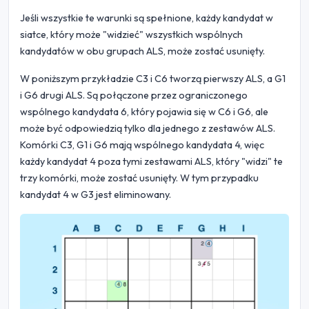
Jeśli wszystkie te warunki są spełnione, każdy kandydat w
siatce, który może "widzieć" wszystkich wspólnych
kandydatów w obu grupach ALS, może zostać usunięty.
W poniższym przykładzie C3 i C6 tworzą pierwszy ALS, a G1
i G6 drugi ALS. Są połączone przez ograniczonego
wspólnego kandydata 6, który pojawia się w C6 i G6, ale
może być odpowiedzią tylko dla jednego z zestawów ALS.
Komórki C3, G1 i G6 mają wspólnego kandydata 4, więc
każdy kandydat 4 poza tymi zestawami ALS, który "widzi" te
trzy komórki, może zostać usunięty. W tym przypadku
kandydat 4 w G3 jest eliminowany.