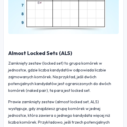
Almost Locked Sets (ALS)
Zamknięty zestaw (locked set) to grupa komórek w
jednostce, gdzie liczba kandydatów odpowiada liczbie
zajmowanych komórek. Na przykład, jeśli dwóch
potencjalnych kandydatów jest ograniczonych do dwóch
komórek (naked pair), ta para jest locked set.
Prawie zamknięty zestaw (almost locked set, ALS)
występuje, gdy znajdziesz grupę komórek w jednej
jednostce, która zawiera o jednego kandydata więcej niż
liczba komórek. Przykładowo, jeśli trzech potencjalnych