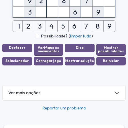
9
2
8
7
3
6
9
1
2
3
4
5
6
7
8
9
Possibilidade?
(
limpar tudo
)
Ver mais opções
Reportar um problema