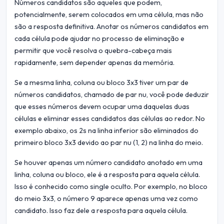
Números candidatos são aqueles que podem,
potencialmente, serem colocados em uma célula, mas não
são a resposta definitiva. Anotar os números candidatos em
cada célula pode ajudar no processo de eliminação e
permitir que você resolva o quebra-cabeça mais
rapidamente, sem depender apenas da memória.
Se a mesma linha, coluna ou bloco 3x3 tiver um par de
números candidatos, chamado de par nu, você pode deduzir
que esses números devem ocupar uma daquelas duas
células e eliminar esses candidatos das células ao redor. No
exemplo abaixo, os 2s na linha inferior são eliminados do
primeiro bloco 3x3 devido ao par nu (1, 2) na linha do meio.
Se houver apenas um número candidato anotado em uma
linha, coluna ou bloco, ele é a resposta para aquela célula.
Isso é conhecido como single oculto. Por exemplo, no bloco
do meio 3x3, o número 9 aparece apenas uma vez como
candidato. Isso faz dele a resposta para aquela célula.