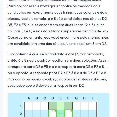
Para aplicar essa estratégia, encontre os mesmos dois
candidatos em exatamente duas linhas, duas colunas e dois
blocos. Neste exemplo, 6 e 8 são candidatos nas células D2,
D5, F2 e F5, que se encontram em duas linhas (2 e 5), duas
colunas (D e F) e nos dois blocos superiores centrais de 3x3.
Observe, no entanto, que você encontrará pelo menos mais
um candidato em uma das células. Neste caso, um 3 em D2.
O problema é que, se o candidato extra (3) for removido,
então 6 e 8 neste padrão resultam em duas soluções. Assim,
a resposta para D2 e F5 é 6 e a resposta para D5 e F2 é 8 —
ou o oposto: a resposta para D2 e F5 é 8 e a de D5 e F2 é 6.
Mas como um quebra-cabeça não pode ter duas soluções,
você sabe que o 3 deve ser a resposta em D2.