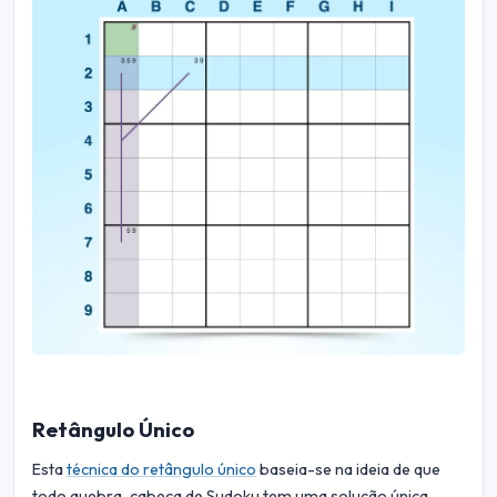
Retângulo Único
Esta
técnica do retângulo único
baseia-se na ideia de que
todo quebra-cabeça de Sudoku tem uma solução única.