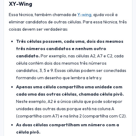
XY-Wing
Essa técnica, também chamada de
Y-wing
, ajuda você a
eliminar candidatos de outras células. Para essa técnica, três
coisas devem ser verdadeiras:
Três células possuem, cada uma, dois dos mesmos
três números candidatos e nenhum outro
candidato.
Por exemplo, nas células A2, A7 e C2, cada
célula contém dois dos mesmos três números
candidatos, 3, 5 e 9. Essas células podem ser conectadas
formando um desenho que lembra a letra y.
Apenas uma célula compartilha uma unidade com
cada uma das outras células, chamada célula pivô.
Neste exemplo, A2 é a única célula que pode sobrepor
unidades das outras duas porque está na coluna A
(compartilha com A7) e na linha 2 (compartilha com C2).
As duas células compartilham um número com a
célula pivô.