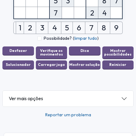
5
3
8
7
7
2
4
1
2
3
4
5
6
7
8
9
Possibilidade?
(
limpar tudo
)
Ver mais opções
Reportar um problema