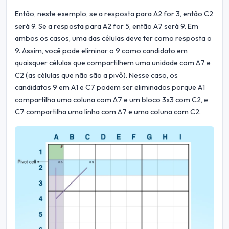
Então, neste exemplo, se a resposta para A2 for 3, então C2
será 9. Se a resposta para A2 for 5, então A7 será 9. Em
ambos os casos, uma das células deve ter como resposta o
9. Assim, você pode eliminar o 9 como candidato em
quaisquer células que compartilhem uma unidade com A7 e
C2 (as células que não são a pivô). Nesse caso, os
candidatos 9 em A1 e C7 podem ser eliminados porque A1
compartilha uma coluna com A7 e um bloco 3x3 com C2, e
C7 compartilha uma linha com A7 e uma coluna com C2.