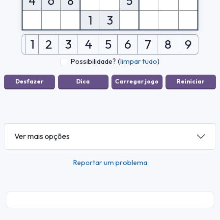
4
6
8
5
1
3
1
2
3
4
5
6
7
8
9
Possibilidade?
(
limpar tudo
)
Ver mais opções
Reportar um problema