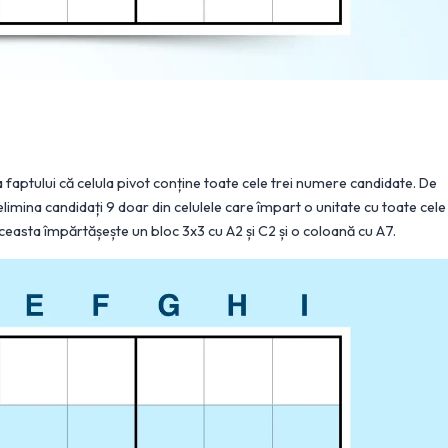
 faptului că celula pivot conține toate cele trei numere candidate. De
mina candidați 9 doar din celulele care împart o unitate cu toate cele
 aceasta împărtășește un bloc 3x3 cu A2 și C2 și o coloană cu A7.